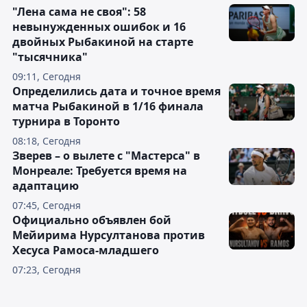
"Лена сама не своя": 58
невынужденных ошибок и 16
двойных Рыбакиной на старте
"тысячника"
09:11, Сегодня
Определились дата и точное время
матча Рыбакиной в 1/16 финала
турнира в Торонто
08:18, Сегодня
Зверев – о вылете с "Мастерса" в
Монреале: Требуется время на
адаптацию
07:45, Сегодня
Официально объявлен бой
Мейирима Нурсултанова против
Хесуса Рамоса-младшего
07:23, Сегодня