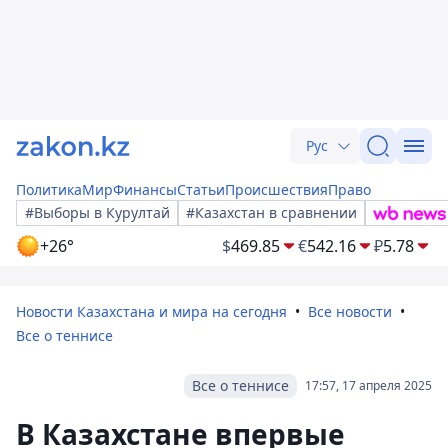
Рус
Политика
Мир
Финансы
Статьи
Происшествия
Право
#Выборы в Курултай
#Казахстан в сравнении
+26°
$
469.85
€
542.16
₽
5.78
Новости Казахстана и мира на сегодня
Все новости
Все о теннисе
Все о теннисе
17:57, 17 апреля 2025
В Казахстане впервые