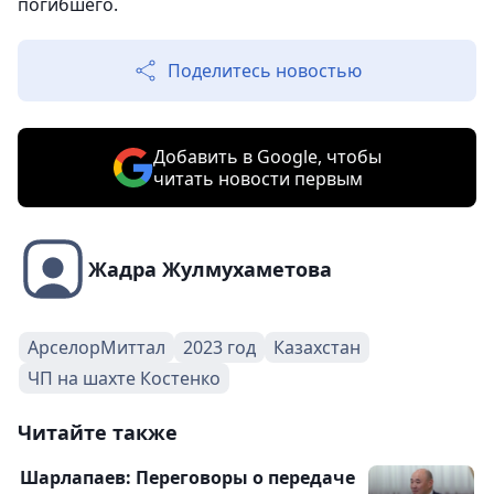
погибшего.
Поделитесь новостью
Добавить в Google, чтобы
читать новости первым
Жадра Жулмухаметова
АрселорМиттал
2023 год
Казахстан
ЧП на шахте Костенко
Читайте также
Шарлапаев: Переговоры о передаче