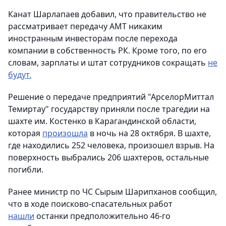
Канат Шарлапаев добавил, что правительство не
рассматривает передачу АМТ никаким
иностранным инвесторам после перехода
компании в собственность РК. Кроме того, по его
словам, зарплаты и штат сотрудников сокращать
не
будут.
Решение о передаче предприятий "АрселорМиттал
Темиртау" государству приняли после трагедии на
шахте им. Костенко в Карагандинской области,
которая
произошла
в ночь на 28 октября. В шахте,
где находились 252 человека, произошел взрыв. На
поверхность выбрались 206 шахтеров, остальные
погибли.
Ранее министр по ЧС Сырым Шарипханов сообщил,
что в ходе поисково-спасательных работ
нашли
останки предположительно 46-го