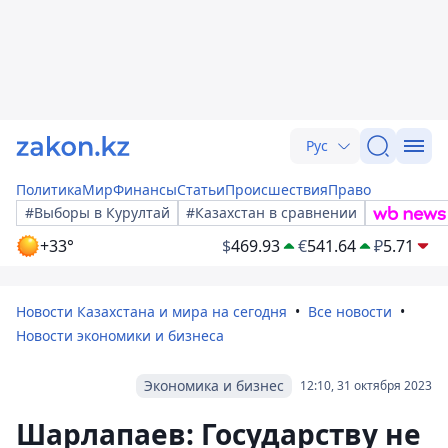
Рус
Политика
Мир
Финансы
Статьи
Происшествия
Право
#Выборы в Курултай
#Казахстан в сравнении
+33°
$
469.93
€
541.64
₽
5.71
Новости Казахстана и мира на сегодня
Все новости
Новости экономики и бизнеса
Экономика и бизнес
12:10, 31 октября 2023
Шарлапаев: Государству не