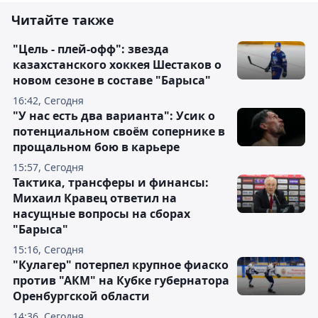
Читайте также
"Цель - плей-офф": звезда
казахстанского хоккея Шестаков о
новом сезоне в составе "Барыса"
16:42, Сегодня
"У нас есть два варианта": Усик о
потенциальном своём сопернике в
прощальном бою в карьере
15:57, Сегодня
Тактика, трансферы и финансы:
Михаил Кравец ответил на
насущные вопросы на сборах
"Барыса"
15:16, Сегодня
"Кулагер" потерпел крупное фиаско
против "АКМ" на Кубке губернатора
Оренбургской области
14:36, Сегодня