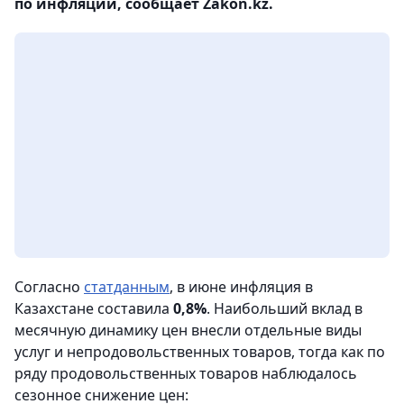
по инфляции, сообщает Zakon.kz.
Согласно
статданным
, в июне инфляция в
Казахстане составила
0,8%
. Наибольший вклад в
месячную динамику цен внесли отдельные виды
услуг и непродовольственных товаров, тогда как по
ряду продовольственных товаров наблюдалось
сезонное снижение цен: