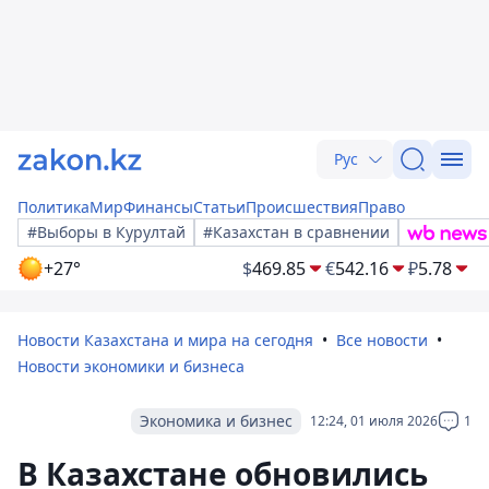
Рус
Политика
Мир
Финансы
Статьи
Происшествия
Право
#Выборы в Курултай
#Казахстан в сравнении
+27°
$
469.85
€
542.16
₽
5.78
Новости Казахстана и мира на сегодня
Все новости
Новости экономики и бизнеса
Экономика и бизнес
12:24, 01 июля 2026
1
В Казахстане обновились