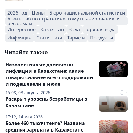
2026 год
Цены
Бюро национальной статистики
Агентство по стратегическому планированию и
реформам
Интересное
Казахстан
Вода
Горячая вода
Инфляция
Статистика
Тарифы
Продукты
Читайте также
Названы новые данные по
инфляции в Казахстане: какие
товары сильнее всего подорожали
и подешевели в июле
15:08, 03 августа 2026
2
Раскрыт уровень безработицы в
Казахстане
17:12, 14 мая 2026
Более 460 тысяч тенге? Названа
средняя зарплата в Казахстане