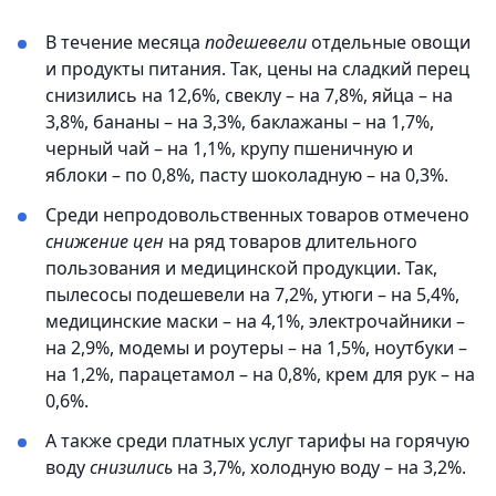
В течение месяца
подешевели
отдельные овощи
и продукты питания. Так, цены на сладкий перец
снизились на 12,6%, свеклу – на 7,8%, яйца – на
3,8%, бананы – на 3,3%, баклажаны – на 1,7%,
черный чай – на 1,1%, крупу пшеничную и
яблоки – по 0,8%, пасту шоколадную – на 0,3%.
Среди непродовольственных товаров отмечено
снижение цен
на ряд товаров длительного
пользования и медицинской продукции. Так,
пылесосы подешевели на 7,2%, утюги – на 5,4%,
медицинские маски – на 4,1%, электрочайники –
на 2,9%, модемы и роутеры – на 1,5%, ноутбуки –
на 1,2%, парацетамол – на 0,8%, крем для рук – на
0,6%.
А также среди платных услуг тарифы на горячую
воду
снизились
на 3,7%, холодную воду – на 3,2%.