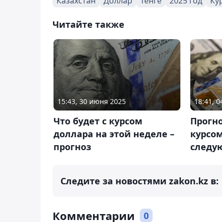
Казахстан
Доллар
Тенге
2025 год
Ку
Читайте также
15:43, 30 июня 2025
18:41, 
Что будет с курсом
Прогно
доллара на этой неделе –
курсом
прогноз
следу
Следите за новостями zakon.kz в:
Комментарии
0