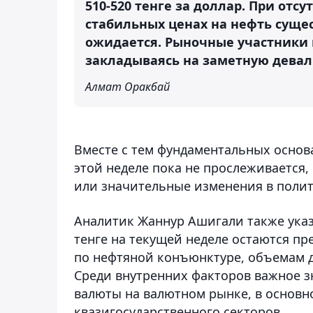
510-520 тенге за доллар. При от
стабильных ценах на нефть суще
ожидается. Рыночные участники 
закладываясь на заметную девал
Алмат Оракбай
Вместе с тем фундаментальных основа
этой неделе пока не прослеживается
или значительные изменения в полит
Аналитик Жаннур Ашигали также указ
тенге на текущей неделе остаются п
по нефтяной конъюнктуре, объемам д
Среди внутренних факторов важное 
валюты на валютном рынке, в основн
квазигосударственного секторов.