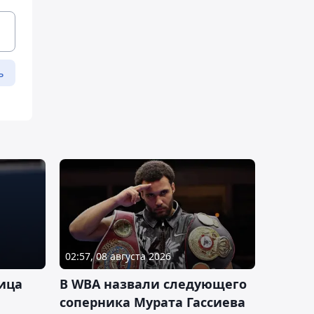
ь
02:57, 08 августа 2026
ица
В WBA назвали следующего
соперника Мурата Гассиева