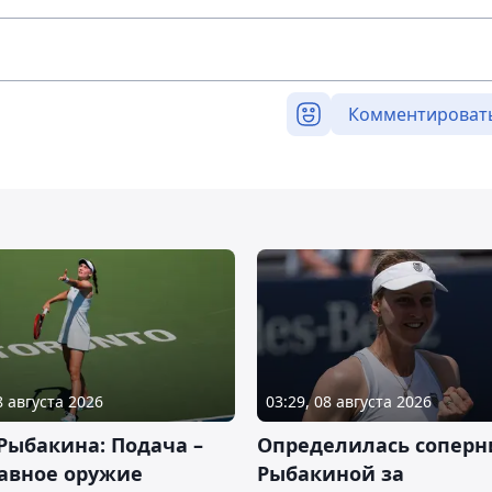
Комментироват
8 августа 2026
03:29, 08 августа 2026
Рыбакина: Подача –
Определилась соперн
авное оружие
Рыбакиной за