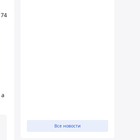
,74
 а
Все новости