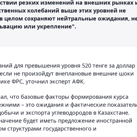
сутствии резких изменений на внешних рынках 
ственных колебаний выше этих уровней не
в целом сохраняют нейтральные ожидания, н
ьвацию или укрепление".
ний для превышения уровня 520 тенге за доллар
, если не произойдут внеплановые внешние шоки
ике ФРС, уточнил эксперт АФК.
ал, что базовые факторы формирования курса
режними – это ожидания и фактические показател
обычи и экспорта углеводородов в Казахстане.
значение будет иметь предложение иностранной
ом структурами государственного и