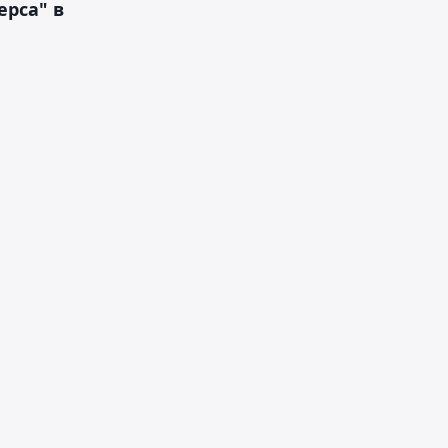
рса" в