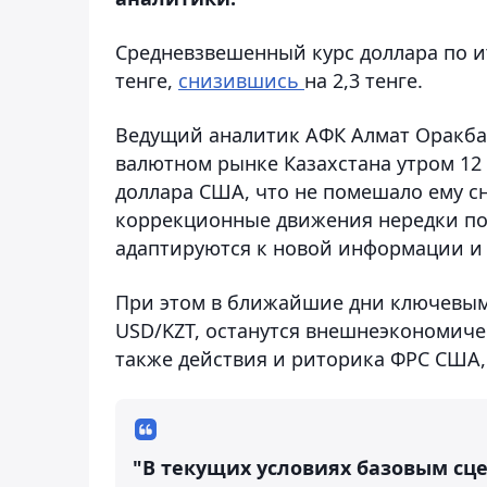
Средневзвешенный курс доллара по ит
тенге,
снизившись
на 2,3 тенге.
Ведущий аналитик АФК Алмат Оракбай
валютном рынке Казахстана утром 12
доллара США, что не помешало ему сн
коррекционные движения нередки по
адаптируются к новой информации и 
При этом в ближайшие дни ключевым
USD/KZT, останутся внешнеэкономичес
также действия и риторика ФРС США,
"В текущих условиях базовым сц