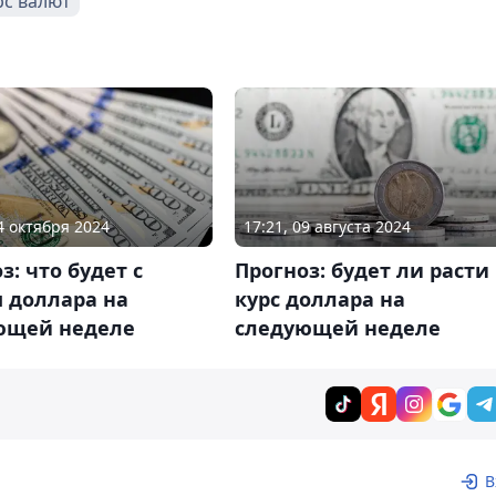
рс валют
04 октября 2024
17:21, 09 августа 2024
з: что будет с
Прогноз: будет ли расти
 доллара на
курс доллара на
ющей неделе
следующей неделе
В