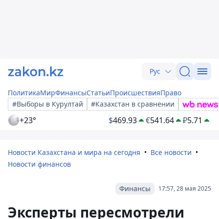
Рус
Политика
Мир
Финансы
Статьи
Происшествия
Право
#Выборы в Курултай
#Казахстан в сравнении
+23°
$
469.93
€
541.64
₽
5.71
Новости Казахстана и мира на сегодня
Все новости
Новости финансов
Финансы
17:57, 28 мая 2025
Эксперты пересмотрели