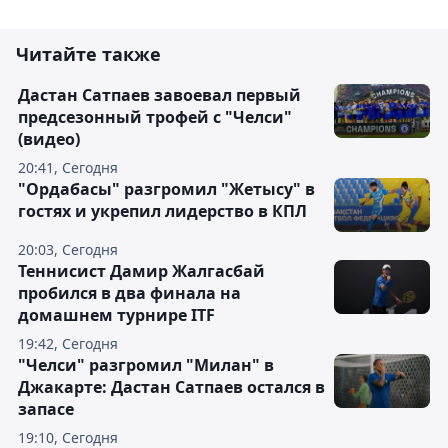
Читайте также
Дастан Сатпаев завоевал первый
предсезонный трофей с "Челси"
(видео)
20:41, Сегодня
"Ордабасы" разгромил "Жетысу" в
гостях и укрепил лидерство в КПЛ
20:03, Сегодня
Теннисист Дамир Жалгасбай
пробился в два финала на
домашнем турнире ITF
19:42, Сегодня
"Челси" разгромил "Милан" в
Джакарте: Дастан Сатпаев остался в
запасе
19:10, Сегодня