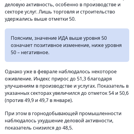
деловую активность, особенно в производстве и
секторе услуг. Лишь торговля и строительство
удержались выше отметки 50.
Поясним, значение ИДА выше уровня 50
означает позитивное изменение, ниже уровня
50 – негативное.
Однако уже в феврале наблюдалось некоторое
оживление. Индекс прирос до 51,3 благодаря
улучшениям в производстве и услугах. Показатель в
указанных секторах увеличился до отметок 54 и 50,6
(против 49,9 и 49,7 в январе).
При этом в горнодобывающей промышленности
наблюдалось ухудшение деловой активности,
показатель снизился до 48,5.