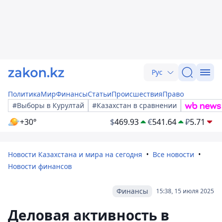
Рус
Политика
Мир
Финансы
Статьи
Происшествия
Право
#Выборы в Курултай
#Казахстан в сравнении
+30°
$
469.93
€
541.64
₽
5.71
Новости Казахстана и мира на сегодня
Все новости
Новости финансов
Финансы
15:38, 15 июля 2025
Деловая активность в