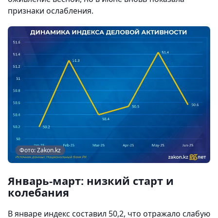
признаки ослабления.
Фото: Zakon.kz
Январь-март: низкий старт и
колебания
В январе индекс составил 50,2, что отражало слабую