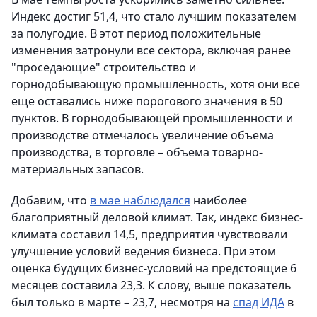
Индекс достиг 51,4, что стало лучшим показателем
за полугодие. В этот период положительные
изменения затронули все сектора, включая ранее
"проседающие" строительство и
горнодобывающую промышленность, хотя они все
еще оставались ниже порогового значения в 50
пунктов. В горнодобывающей промышленности и
производстве отмечалось увеличение объема
производства, в торговле – объема товарно-
материальных запасов.
Добавим, что
в мае наблюдался
наиболее
благоприятный деловой климат. Так, индекс бизнес-
климата составил 14,5, предприятия чувствовали
улучшение условий ведения бизнеса. При этом
оценка будущих бизнес-условий на предстоящие 6
месяцев составила 23,3. К слову, выше показатель
был только в марте – 23,7, несмотря на
спад ИДА
в