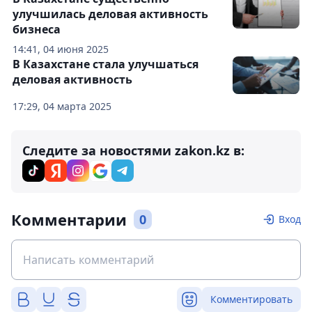
улучшилась деловая активность
бизнеса
14:41, 04 июня 2025
В Казахстане стала улучшаться
деловая активность
17:29, 04 марта 2025
Следите за новостями zakon.kz в:
Комментарии
0
Вход
Комментировать