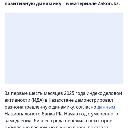
позитивную динамику – в материале Zakon.kz.
За первые шесть месяцев 2025 года индекс деловой
активности (ИДА) в Казахстане демонстрировал
разнонаправленную динамику, согласно
данным
Национального банка РК. Начав год с умеренного
замедления, бизнес-среда пережила некоторое
оживление весной, но в июне вновь показала