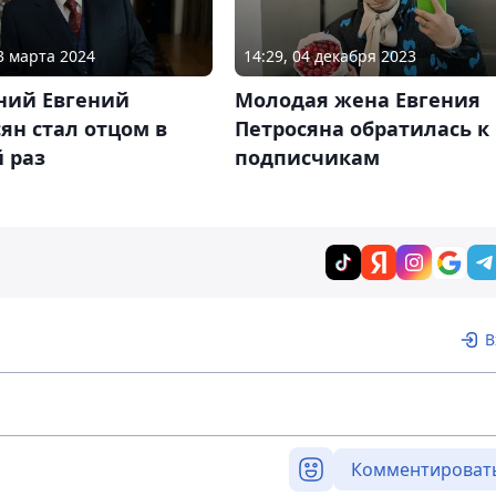
13 марта 2024
14:29, 04 декабря 2023
ний Евгений
Молодая жена Евгения
ян стал отцом в
Петросяна обратилась к
 раз
подписчикам
В
Комментироват