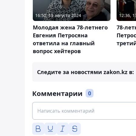
16:50, 19 августа 2024
12:36, 
Молодая жена 78-летнего
78-лет
Евгения Петросяна
Петрос
ответила на главный
третий
вопрос хейтеров
Следите за новостями zakon.kz в:
Комментарии
0