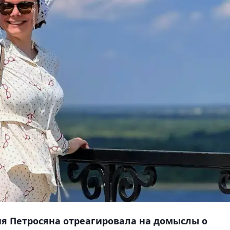
я Петросяна отреагировала на домыслы о