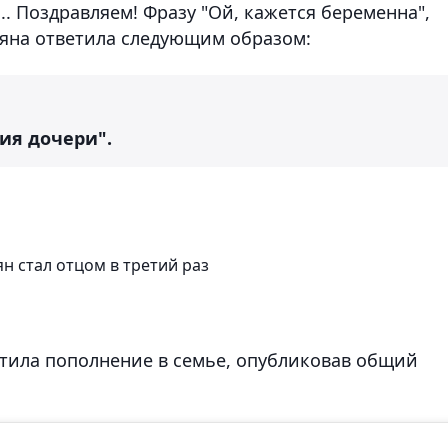
... Поздравляем! Фразу "Ой, кажется беременна",
сяна ответила следующим образом:
ия дочери".
н стал отцом в третий раз
етила пополнение в семье, опубликовав общий