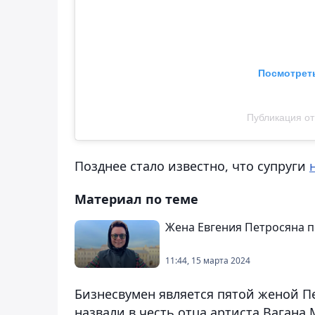
Посмотреть
Публикация от
Позднее стало известно, что супруги
Материал по теме
Жена Евгения Петросяна п
11:44, 15 марта 2024
Бизнесвумен является пятой женой Пе
назвали в честь отца артиста Вагана