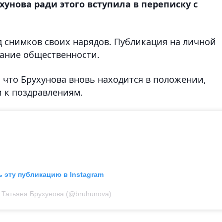
хунова ради этого вступила в переписку с
д снимков своих нарядов. Публикация на личной
мание общественности.
что Брухунова вновь находится в положении,
 к поздравлениям.
 эту публикацию в Instagram
 Татьяна Брухунова (@bruhunova)