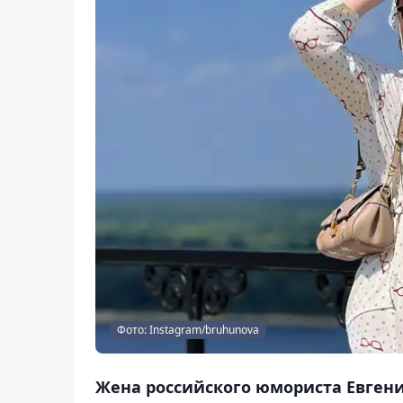
Фото: Instagram/bruhunova
Жена российского юмориста Евгени