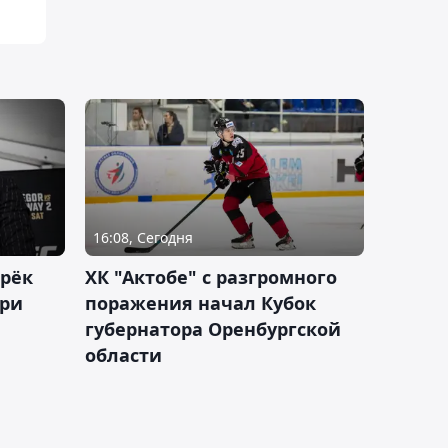
16:08, Сегодня
дрёк
ХК "Актобе" с разгромного
рри
поражения начал Кубок
губернатора Оренбургской
области