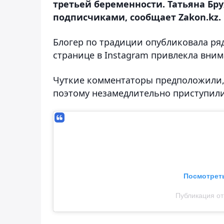
третьей беременности. Татьяна Бру
подписчиками, сообщает Zakon.kz.
Блогер по традиции опубликовала ря
странице в Instagram привлекла вни
Чуткие комментаторы предположили, 
поэтому незамедлительно приступили
Посмотреть
Публикация от