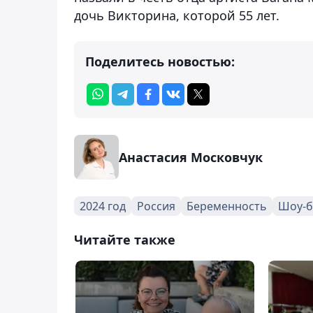
дочь Викторина, которой 55 лет.
Поделитесь новостью:
Анастасия Московчук
2024 год
Россия
Беременность
Шоу-б
Читайте также