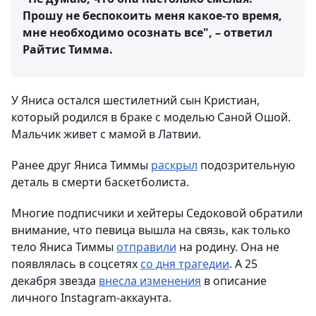
Прошу не беспокоить меня какое-то время,
мне необходимо осознать все", – ответил
Райтис Тимма.
У Яниса остался шестилетний сын Кристиан,
который родился в браке с моделью Саной Ошой.
Мальчик живет с мамой в Латвии.
Ранее друг Яниса Тиммы
раскрыл
подозрительную
деталь в смерти баскетболиста.
Многие подписчики и хейтеры Седоковой обратили
внимание, что певица вышла на связь, как только
тело Яниса Тиммы
отправили
на родину. Она не
появлялась в соцсетях
со дня трагедии
. А 25
декабря звезда
внесла изменения
в описание
личного Instagram-аккаунта.