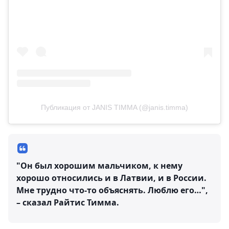
Публикация от JANIS TIMMA (@janis.timma)
"Он был хорошим мальчиком, к нему
хорошо относились и в Латвии, и в России.
Мне трудно что-то объяснять. Люблю его…",
– сказал Райтис Тимма.