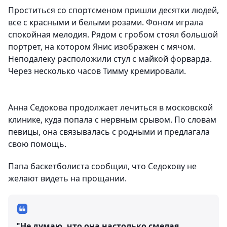
Проститься со спортсменом пришли десятки людей,
все с красными и белыми розами. Фоном играла
спокойная мелодия. Рядом с гробом стоял большой
портрет, на котором Янис изображен с мячом.
Неподалеку расположили стул с майкой форварда.
Через несколько часов Тимму кремировали.
Анна Седокова продолжает лечиться в московской
клинике, куда попала с нервным срывом. По словам
певицы, она связывалась с родными и предлагала
свою помощь.
Папа баскетболиста сообщил, что Седокову не
желают видеть на прощании.
"Не думаю, что она настолько смелая.