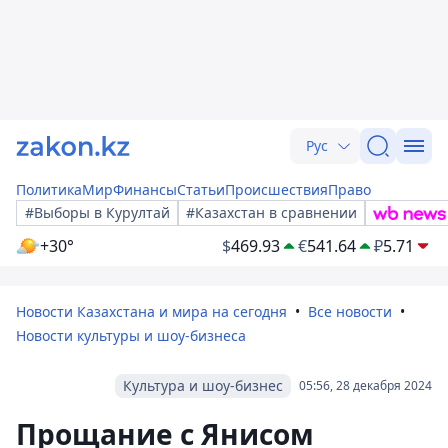
Рус
Политика
Мир
Финансы
Статьи
Происшествия
Право
#Выборы в Курултай
#Казахстан в сравнении
+30°
$
469.93
€
541.64
₽
5.71
Новости Казахстана и мира на сегодня
Все новости
Новости культуры и шоу-бизнеса
Культура и шоу-бизнес
05:56, 28 декабря 2024
Прощание с Янисом