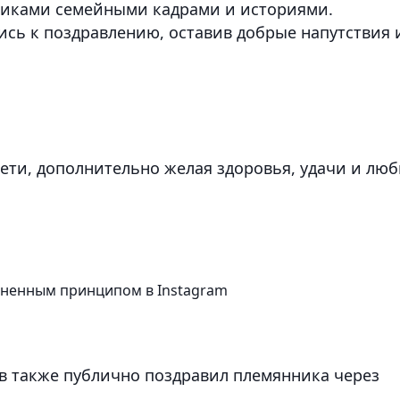
нниками семейными кадрами и историями.
сь к поздравлению, оставив добрые напутствия 
ети, дополнительно желая здоровья, удачи и лю
зненным принципом в Instagram
 также публично поздравил племянника через