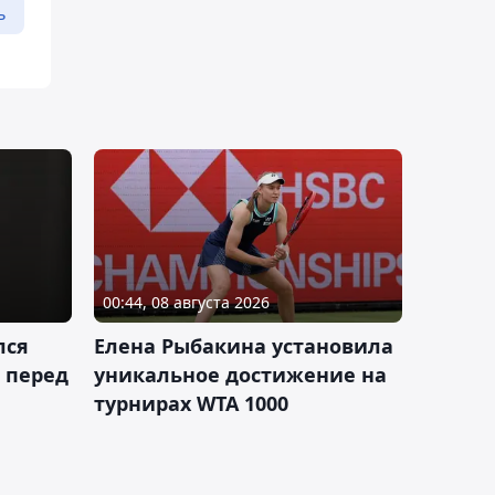
ь
00:44, 08 августа 2026
лся
Елена Рыбакина установила
 перед
уникальное достижение на
турнирах WTA 1000