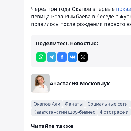
Через три года Окапов впервые
пока
певица Роза Рымбаева в беседе с жу
появилось после рождения первого в
Поделитесь новостью:
Анастасия Московчук
Окапов Али
Фанаты
Социальные сети
Казахстанский шоу-бизнес
Фотографии
Читайте также