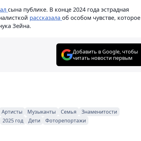
зал
сына публике. В конце 2024 года эстрадная
рналисткой
рассказала
об особом чувстве, которое
нука Зейна.
Добавить в Google, чтобы
читать новости первым
Артисты
Музыканты
Семья
Знаменитости
2025 год
Дети
Фоторепортажи