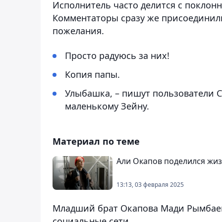
Исполнитель часто делится с покло
Комментаторы сразу же присоединили
пожелания.
Просто радуюсь за них!
Копия папы.
Улыбашка, – пишут пользователи С
маленькому Зейну.
Материал по теме
Али Окапов поделился жи
13:13, 03 февраля 2025
Младший брат Окапова Мади Рымбаев
социальные сети.