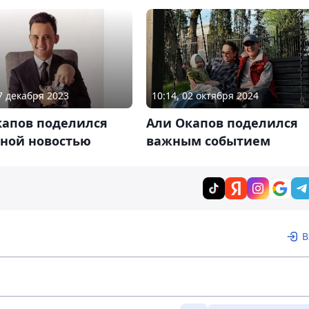
10:14, 02 октября 2024
17 декабря 2023
Али Окапов поделился
капов поделился
важным событием
тной новостью
В