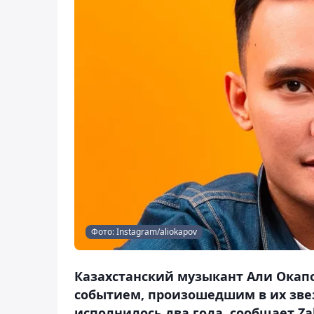
Фото: Instagram/aliokapov
Казахстанский музыкант Али Окап
событием, произошедшим в их звезд
исполнилось два года, сообщает Za