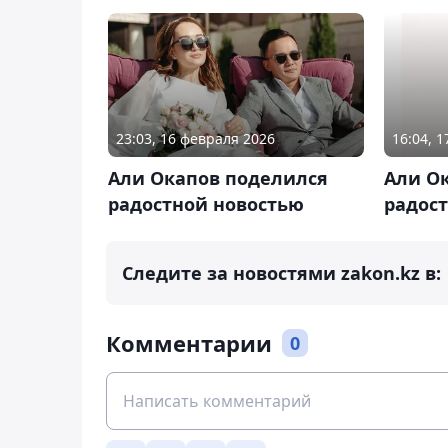
23:03, 16 февраля 2026
16:04, 
Али Окапов поделился
Али О
радостной новостью
радос
Следите за новостями zakon.kz в:
Комментарии
0