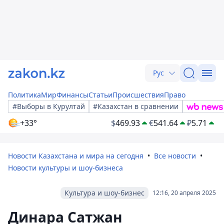
Рус
Политика
Мир
Финансы
Статьи
Происшествия
Право
#Выборы в Курултай
#Казахстан в сравнении
+33°
$
469.93
€
541.64
₽
5.71
Новости Казахстана и мира на сегодня
Все новости
Новости культуры и шоу-бизнеса
Культура и шоу-бизнес
12:16, 20 апреля 2025
Динара Сатжан