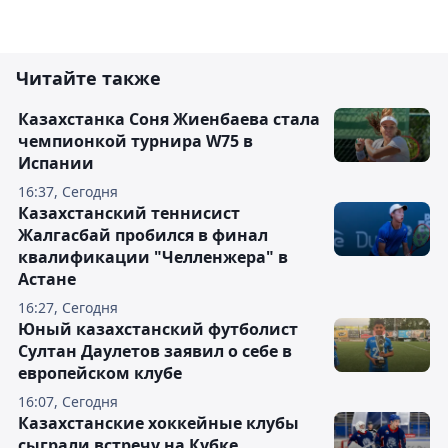
Читайте также
Казахстанка Соня Жиенбаева стала
чемпионкой турнира W75 в
Испании
16:37, Сегодня
Казахстанский теннисист
Жалгасбай пробился в финал
квалификации "Челленжера" в
Астане
16:27, Сегодня
Юный казахстанский футболист
Султан Даулетов заявил о себе в
европейском клубе
16:07, Сегодня
Казахстанские хоккейные клубы
сыграли встречу на Кубке