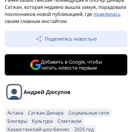
Ранее казахстанская телеведущая и блогер Динара
Сатжан, которая недавно вышла замуж, порадовала
поклонников новой публикацией, где
поделилась
своим главным инстайтом.
Поделитесь новостью
Добавить в Google, чтобы
читать новости первым
Андрей Дюсупов
Астана
Сатжан Динара
Социальные сети
Блогеры
Культура
Спектакли
Казахстанский шоу-бизнес
2025 год