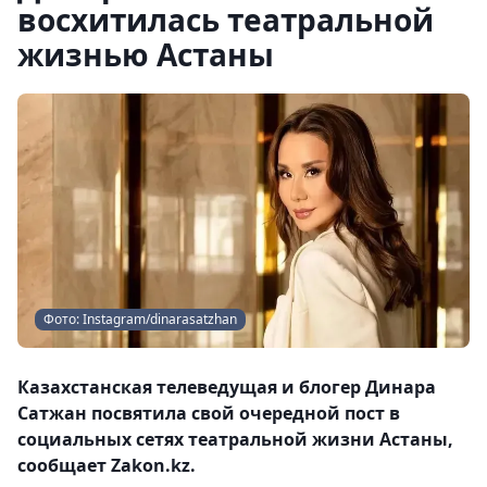
восхитилась театральной
жизнью Астаны
Фото: Instagram/dinarasatzhan
Казахстанская телеведущая и блогер Динара
Сатжан посвятила свой очередной пост в
социальных сетях театральной жизни Астаны,
сообщает Zakon.kz.