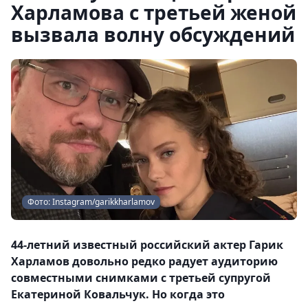
Харламова с третьей женой
вызвала волну обсуждений
Фото: Instagram/garikkharlamov
44-летний известный российский актер Гарик
Харламов довольно редко радует аудиторию
совместными снимками с третьей супругой
Екатериной Ковальчук. Но когда это