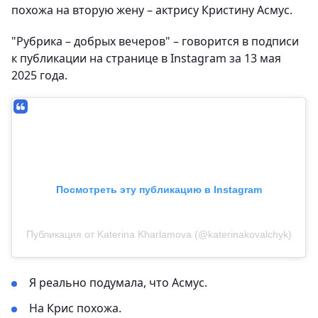
похожа на вторую жену – актрису Кристину Асмус.
"Рубрика – добрых вечеров" – говорится в подписи
к публикации на странице в Instagram за 13 мая
2025 года.
Посмотреть эту публикацию в Instagram
Публикация от Katerina Kharlamova (@katerinakovalchyk)
Я реально подумала, что Асмус.
На Крис похожа.