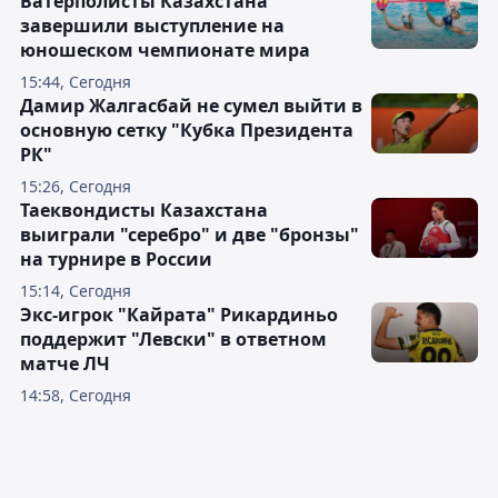
Ватерполисты Казахстана
завершили выступление на
юношеском чемпионате мира
15:44, Сегодня
Дамир Жалгасбай не сумел выйти в
основную сетку "Кубка Президента
РК"
15:26, Сегодня
Таеквондисты Казахстана
выиграли "серебро" и две "бронзы"
на турнире в России
15:14, Сегодня
Экс-игрок "Кайрата" Рикардиньо
поддержит "Левски" в ответном
матче ЛЧ
14:58, Сегодня