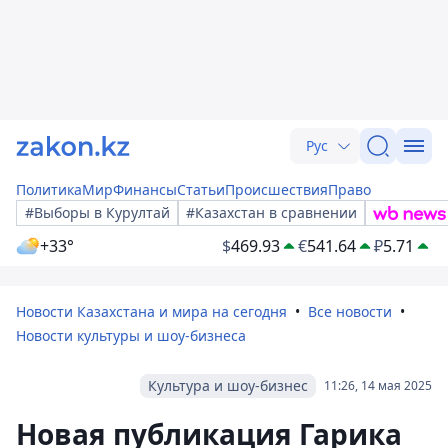
Рус
Политика
Мир
Финансы
Статьи
Происшествия
Право
#Выборы в Курултай
#Казахстан в сравнении
+33°
$
469.93
€
541.64
₽
5.71
Новости Казахстана и мира на сегодня
Все новости
Новости культуры и шоу-бизнеса
Культура и шоу-бизнес
11:26, 14 мая 2025
Новая публикация Гарика