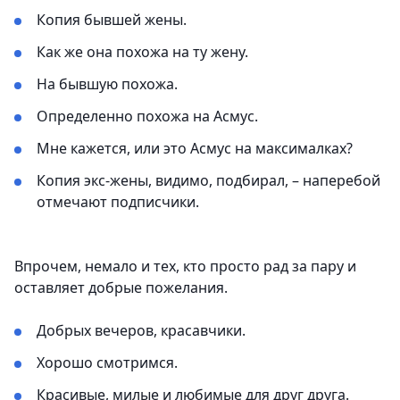
Копия бывшей жены.
Как же она похожа на ту жену.
На бывшую похожа.
Определенно похожа на Асмус.
Мне кажется, или это Асмус на максималках?
Копия экс-жены, видимо, подбирал, – наперебой
отмечают подписчики.
Впрочем, немало и тех, кто просто рад за пару и
оставляет добрые пожелания.
Добрых вечеров, красавчики.
Хорошо смотримся.
Красивые, милые и любимые для друг друга.