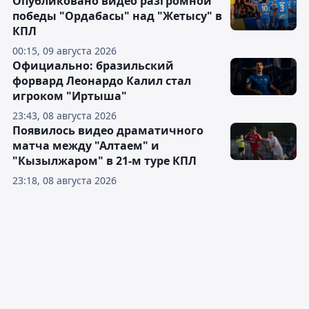
Опубликовано видео разгромной
победы "Ордабасы" над "Жетысу" в
КПЛ
00:15, 09 августа 2026
Официально: бразильский
форвард Леонардо Калил стал
игроком "Иртыша"
23:43, 08 августа 2026
Появилось видео драматичного
матча между "Алтаем" и
"Кызылжаром" в 21-м туре КПЛ
23:18, 08 августа 2026