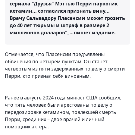
сериала "Друзья" Мэттью Перри наркотик
кетамин... согласился признать вину...
Врачу Сальвадору Пласенсии может грозить
до 40 лет тюрьмы и штраф в размере 2
миллионов долларов", – пишет издание.
Отмечается, что Пласенсии предъявлены
обвинения по четырем пунктам. Он станет
четвертым из пяти задержанных по делу о смерти
Перри, кто признал себя виновным.
Ранее в августе 2024 года минюст США сообщил,
что пять человек были арестованы по делу о
передозировке кетамином, повлекшей смерть
Перри, среди них – двое врачей и личный
помощник актера.