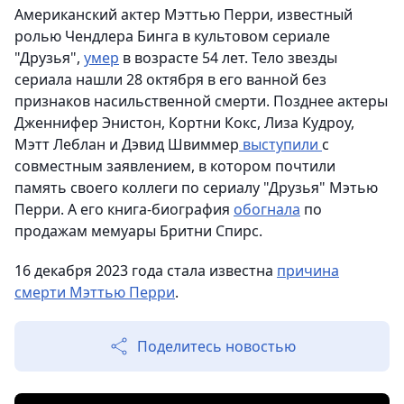
Американский актер Мэттью Перри, известный
ролью Чендлера Бинга в культовом сериале
"Друзья",
умер
в возрасте 54 лет. Тело звезды
сериала нашли 28 октября в его ванной без
признаков насильственной смерти. Позднее актеры
Дженнифер Энистон, Кортни Кокс, Лиза Кудроу,
Мэтт Леблан и Дэвид Швиммер
выступили
с
совместным заявлением, в котором почтили
память своего коллеги по сериалу "Друзья" Мэтью
Перри. А его книга-биография
обогнала
по
продажам мемуары Бритни Спирс.
16 декабря 2023 года стала известна
причина
смерти Мэттью Перри
.
Поделитесь новостью