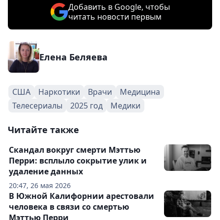
Добавить в Google, чтобы
читать новости первым
Елена Беляева
США
Наркотики
Врачи
Медицина
Телесериалы
2025 год
Медики
Читайте также
Скандал вокруг смерти Мэттью
Перри: всплыло сокрытие улик и
удаление данных
20:47, 26 мая 2026
В Южной Калифорнии арестовали
человека в связи со смертью
Мэттью Перри