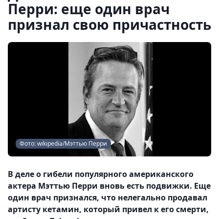
Перри: еще один врач
признал свою причастность
Фото: wikipedia/Мэттью Перри
В деле о гибели популярного американского
актера Мэттью Перри вновь есть подвижки. Еще
один врач признался, что нелегально продавал
артисту кетамин, который привел к его смерти,