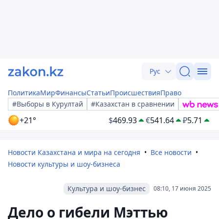
Рус
Политика
Мир
Финансы
Статьи
Происшествия
Право
#Выборы в Курултай
#Казахстан в сравнении
+21°
$
469.93
€
541.64
₽
5.71
Новости Казахстана и мира на сегодня
Все новости
Новости культуры и шоу-бизнеса
Культура и шоу-бизнес
08:10, 17 июня 2025
Дело о гибели Мэттью