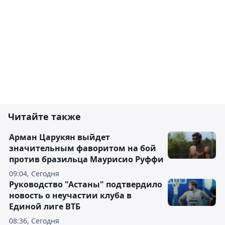
Читайте также
Арман Царукян выйдет
значительным фаворитом на бой
против бразильца Маурисио Руффи
09:04, Сегодня
Руководство "Астаны" подтвердило
новость о неучастии клуба в
Единой лиге ВТБ
08:36, Сегодня