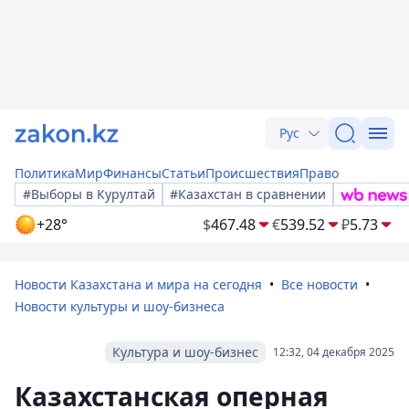
Рус
Политика
Мир
Финансы
Статьи
Происшествия
Право
#Выборы в Курултай
#Казахстан в сравнении
+28°
$
467.48
€
539.52
₽
5.73
Новости Казахстана и мира на сегодня
Все новости
Новости культуры и шоу-бизнеса
Культура и шоу-бизнес
12:32, 04 декабря 2025
Казахстанская оперная