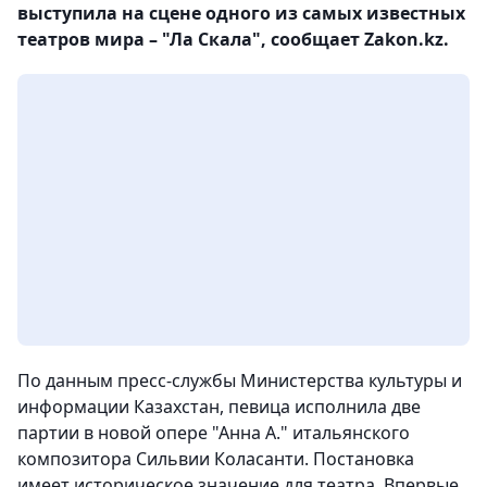
выступила на сцене одного из самых известных
театров мира – "Ла Скала", сообщает Zakon.kz.
По данным пресс-службы Министерства культуры и
информации Казахстан, певица исполнила две
партии в новой опере "Анна А." итальянского
композитора Сильвии Коласанти. Постановка
имеет историческое значение для театра. Впервые