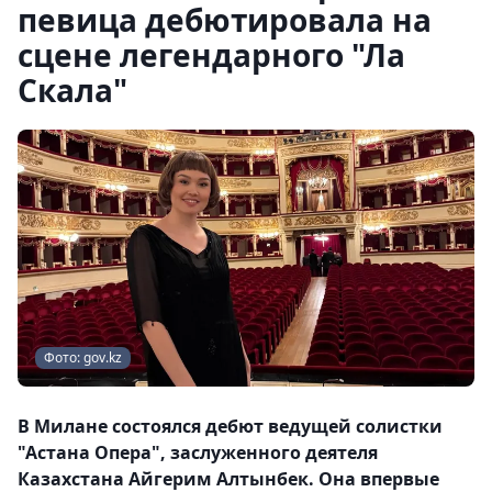
певица дебютировала на
сцене легендарного "Ла
Скала"
Фото: gov.kz
В Милане состоялся дебют ведущей солистки
"Астана Опера", заслуженного деятеля
Казахстана Айгерим Алтынбек. Она впервые