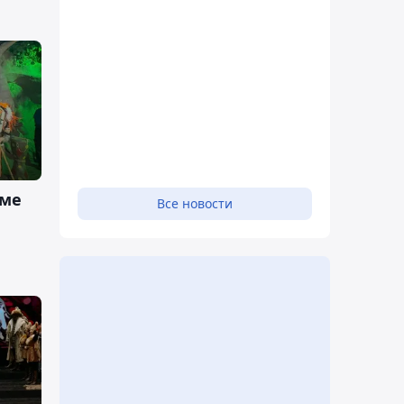
уме
Все новости