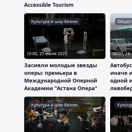
Accessible Tourism
Культура и шоу-бизнес
Общес
10:00, 27 июня 2025
00:07, 18
Засияли молодые звезды
Автобус
оперы: премьера в
иначе и
Международной Оперной
одной 
Академии "Астана Опера"
левобе
Культура и шоу-бизнес
Культу