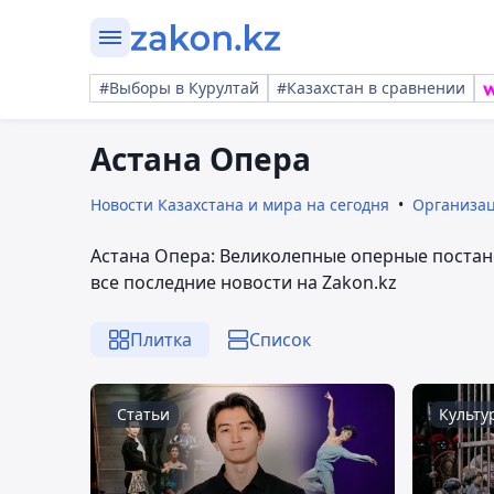
#Выборы в Курултай
#Казахстан в сравнении
Астана Опера
Новости Казахстана и мира на сегодня
Организа
Астана Опера: Великолепные оперные постано
все последние новости на Zakon.kz
Плитка
Список
Статьи
Культу