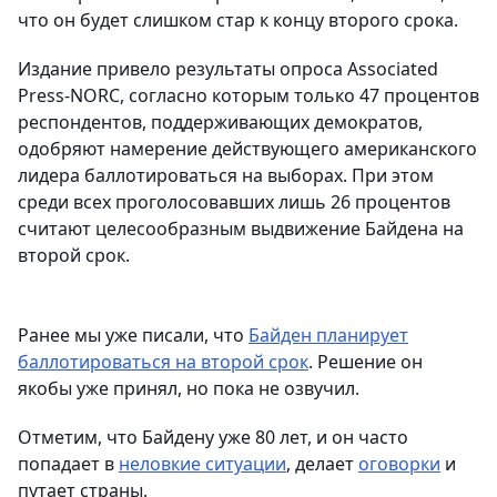
что он будет слишком стар к концу второго срока.
Издание привело результаты опроса Associated
Press-NORC, согласно которым только 47 процентов
респондентов, поддерживающих демократов,
одобряют намерение действующего американского
лидера баллотироваться на выборах. При этом
среди всех проголосовавших лишь 26 процентов
считают целесообразным выдвижение Байдена на
второй срок.
Ранее мы уже писали, что
Байден планирует
баллотироваться на второй срок
. Решение он
якобы уже принял, но пока не озвучил.
Отметим, что Байдену уже 80 лет, и он часто
попадает в
неловкие ситуации
, делает
оговорки
и
путает страны.