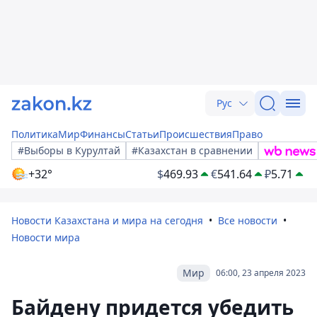
Рус
Политика
Мир
Финансы
Статьи
Происшествия
Право
#Выборы в Курултай
#Казахстан в сравнении
+32°
$
469.93
€
541.64
₽
5.71
Новости Казахстана и мира на сегодня
Все новости
Новости мира
Мир
06:00, 23 апреля 2023
Байдену придется убедить