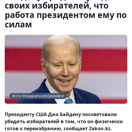
своих избирателей, что
работа президентом ему по
силам
Фото: Instagram.com/joebiden/
Президенту США Джо Байдену посоветовали
убедить избирателей в том, что он физически
готов к переизбранию, сообщает Zakon.kz.