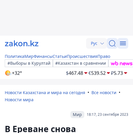
Рус
Политика
Мир
Финансы
Статьи
Происшествия
Право
#Выборы в Курултай
#Казахстан в сравнении
+32°
$
467.48
€
539.52
₽
5.73
Новости Казахстана и мира на сегодня
Все новости
Новости мира
Мир
18:17, 23 сентября 2023
В Ереване снова