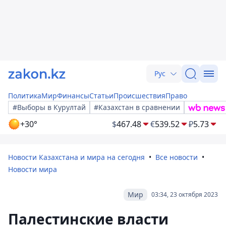
Рус
Политика
Мир
Финансы
Статьи
Происшествия
Право
#Выборы в Курултай
#Казахстан в сравнении
+30°
$
467.48
€
539.52
₽
5.73
Новости Казахстана и мира на сегодня
Все новости
Новости мира
Мир
03:34, 23 октября 2023
Палестинские власти