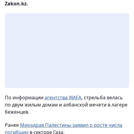
Zakon.kz.
По информации
агентства WAFA
, стрельба велась
по двум жилым домам и албанской мечети в лагере
беженцев.
Ранее
Минздрав Палестины заявил о росте числа
погибших
в секторе Газа.