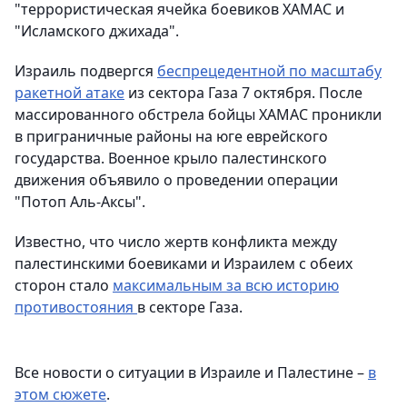
"террористическая ячейка боевиков ХАМАС и
"Исламского джихада".
Израиль подвергся
беспрецедентной по масштабу
ракетной атаке
из сектора Газа 7 октября. После
массированного обстрела бойцы ХАМАС проникли
в приграничные районы на юге еврейского
государства. Военное крыло палестинского
движения объявило о проведении операции
"Потоп Аль-Аксы".
Известно, что число жертв конфликта между
палестинскими боевиками и Израилем с обеих
сторон стало
максимальным за всю историю
противостояния
в секторе Газа.
Все новости о ситуации в Израиле и Палестине –
в
этом сюжете
.