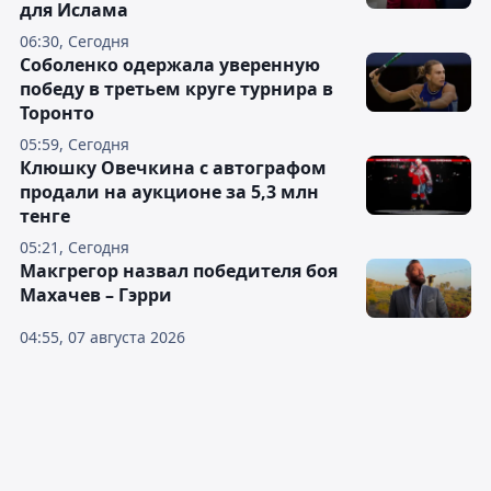
для Ислама
06:30, Сегодня
Соболенко одержала уверенную
победу в третьем круге турнира в
Торонто
05:59, Сегодня
Клюшку Овечкина с автографом
продали на аукционе за 5,3 млн
тенге
05:21, Сегодня
Макгрегор назвал победителя боя
Махачев – Гэрри
04:55, 07 августа 2026