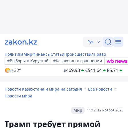
Рус
Политика
Мир
Финансы
Статьи
Происшествия
Право
#Выборы в Курултай
#Казахстан в сравнении
+32°
$
469.93
€
541.64
₽
5.71
Новости Казахстана и мира на сегодня
Все новости
Новости мира
Мир
11:12, 12 ноября 2023
Трамп требует прямой