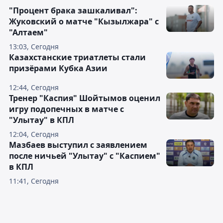
"Процент брака зашкаливал":
Жуковский о матче "Кызылжара" с
"Алтаем"
13:03, Сегодня
Казахстанские триатлеты стали
призёрами Кубка Азии
12:44, Сегодня
Тренер "Каспия" Шойтымов оценил
игру подопечных в матче с
"Улытау" в КПЛ
12:04, Сегодня
Мазбаев выступил с заявлением
после ничьей "Улытау" с "Каспием"
в КПЛ
11:41, Сегодня