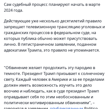
Сам судебный процесс планируют начать в марте
2024 года.
Действующее уже несколько десятилетий правило
запрещает телевизионную трансляцию уголовных и
гражданских процессов в федеральном суде, на
которых публика обычно может присутствовать
лично. В пятистраничном заявлении, поданном
адвокатами Трампа, это правило не упоминается.
"Обвинение желает продолжить эту пародию в
темноте. Президент Трамп призывает к солнечному
свету. Каждый человек в Америке и за ее пределами
должен иметь возможность изучить это дело
воочию и наблюдать, как в суде президент Трамп
оправдывает себя по этим необоснованным и
политически мотивированным обвинениям", –
говорится в заявлении,
опубликованным
Politico.