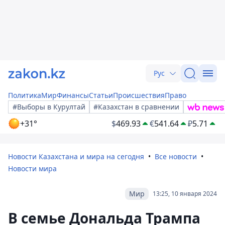
Рус
Политика
Мир
Финансы
Статьи
Происшествия
Право
#Выборы в Курултай
#Казахстан в сравнении
+31°
$
469.93
€
541.64
₽
5.71
Новости Казахстана и мира на сегодня
Все новости
Новости мира
Мир
13:25, 10 января 2024
В семье Дональда Трампа