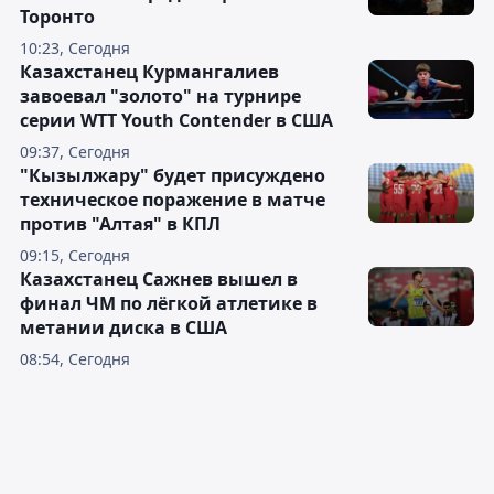
Торонто
10:23, Сегодня
Казахстанец Курмангалиев
завоевал "золото" на турнире
серии WTT Youth Contender в США
09:37, Сегодня
"Кызылжару" будет присуждено
техническое поражение в матче
против "Алтая" в КПЛ
09:15, Сегодня
Казахстанец Сажнев вышел в
финал ЧМ по лёгкой атлетике в
метании диска в США
08:54, Сегодня