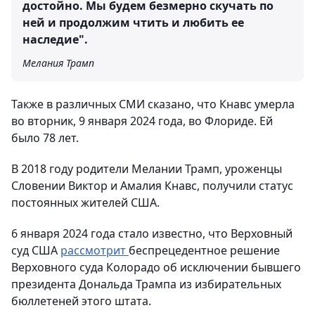
достойно. Мы будем безмерно скучать по
ней и продолжим чтить и любить ее
наследие".
Мелания Трамп
Также в различных СМИ сказано, что Кнавс умерла
во вторник, 9 января 2024 года, во Флориде. Ей
было 78 лет.
В 2018 году родители Мелании Трамп, уроженцы
Словении Виктор и Амалия Кнавс, получили статус
постоянных жителей США.
6 января 2024 года стало известно, что Верховный
суд США
рассмотрит
беспрецедентное решение
Верховного суда Колорадо об исключении бывшего
президента Дональда Трампа из избирательных
бюллетеней этого штата.