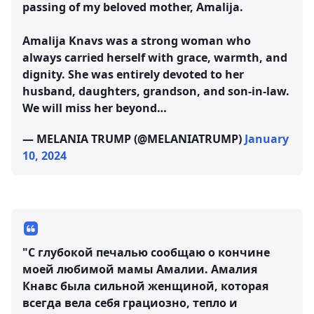
passing of my beloved mother, Amalija.
Amalija Knavs was a strong woman who
always carried herself with grace, warmth, and
dignity. She was entirely devoted to her
husband, daughters, grandson, and son-in-law.
We will miss her beyond…
— MELANIA TRUMP (@MELANIATRUMP)
January
10, 2024
"С глубокой печалью сообщаю о кончине
моей любимой мамы Амалии. Амалия
Кнавс была сильной женщиной, которая
всегда вела себя грациозно, тепло и