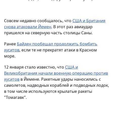
Совсем недавно сообщалось, что
США и Британия
снова атаковали Йемен
. В этот раз авиаудар
пришелся на северную часть столицы Саны.
Ранее
Байден пообещал продолжить бомбить
хуситов
, если те не прекратят атаки в Красном
море.
12 января стало известно, что
США и
Великобритания начали военную операцию против
хуситов
в Йемене. Ракетные удары наносились с
самолетов, надводных кораблей и подводных лодок,
в том числе используются крылатые ракеты
"Томагавк".