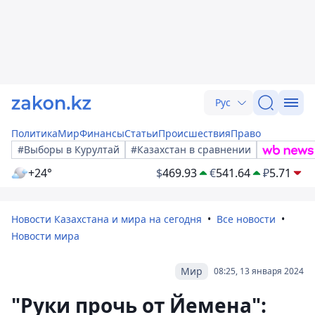
Рус
Политика
Мир
Финансы
Статьи
Происшествия
Право
#Выборы в Курултай
#Казахстан в сравнении
+24°
$
469.93
€
541.64
₽
5.71
Новости Казахстана и мира на сегодня
Все новости
Новости мира
Мир
08:25, 13 января 2024
"Руки прочь от Йемена":