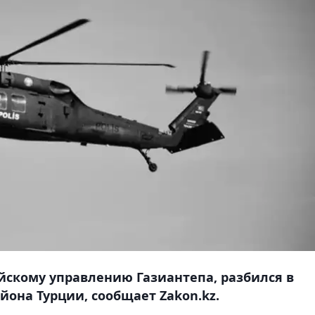
скому управлению Газиантепа, разбился в
йона Турции, сообщает Zakon.kz.