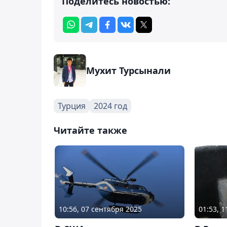
Поделитесь новостью:
Мухит Турсынали
Турция
2024 год
Читайте также
10:56, 07 сентября 2025
01:53, 