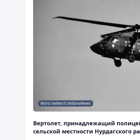
Фото: twitter/CotidianaNews
Вертолет, принадлежащий полицей
сельской местности Нурдагского ра