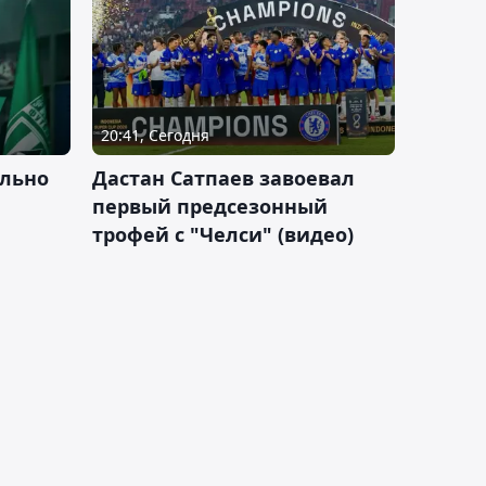
20:41, Сегодня
льно
Дастан Сатпаев завоевал
первый предсезонный
трофей с "Челси" (видео)