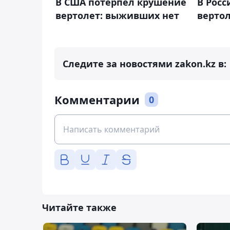
В США потерпел крушение
В Рос
вертолет: выживших нет
вертол
Следите за новостями zakon.kz в:
Комментарии
0
Читайте также