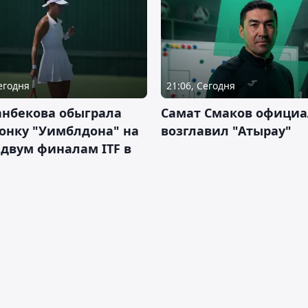
Сегодня
21:06, Сегодня
анбекова обыграла
Самат Смаков официа
онку "Уимблдона" на
возглавил "Атырау"
 двум финалам ITF в