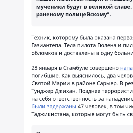
мученики будут в великой слав
раненому полицейскому".
Техник, которому была оказана перв
Газиантепа. Тела пилота Гюлена и п
обломков и доставлены в одну больни
28 января в Стамбуле совершено
напа
погибшие. Как выяснилось, два чело
Святой Марии в районе Сарыер. В ре
Тунджер Джихан. Позднее террористи
на себя ответственность за нападени
были задержаны
47 человек, в том ч
Таджикистана, которые могут быть св