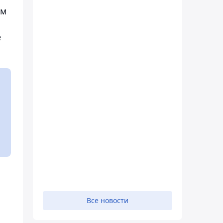
ом
е
Все новости