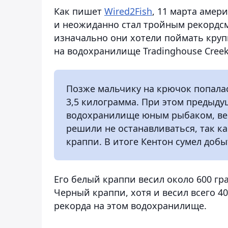
Как пишет
Wired2Fish
, 11 марта аме
и неожиданно стал тройным рекордсм
изначально они хотели поймать круп
на водохранилище Tradinghouse Creek
Позже мальчику на крючок попалас
3,5 килограмма. При этом предыд
водохранилище юным рыбаком, вес
решили не останавливаться, так ка
краппи. В итоге Кентон сумел доб
Его белый краппи весил около 600 г
Черный краппи, хотя и весил всего 
рекорда на этом водохранилище.