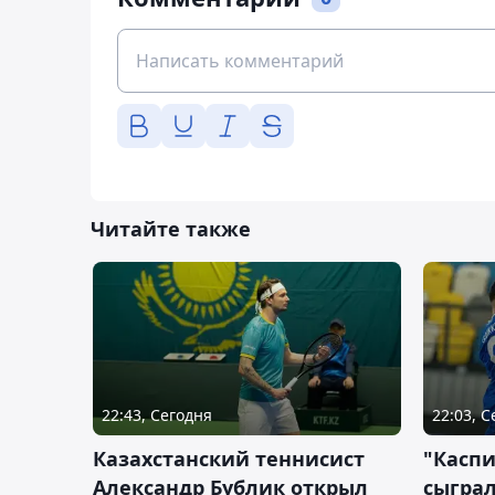
Читайте также
22:43, Сегодня
22:03, 
Казахстанский теннисист
"Каспи
Александр Бублик открыл
сыграл