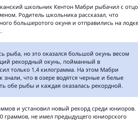
риканский школьник Кентон Мабри рыбачил с отц
еном. Родитель школьника рассказал, что
ного большеротого окуня и отправились на лодк
.
ь рыба, но это оказался большой окунь весом
ущий рекордный окунь, пойманный в
ил только 1,4 килограмма. На этом Мабри
к знали, что в озере водятся черные и белые
ыть обе рыбы и каждая оказалась рекордной.
раммов и установил новый рекорд среди юниоров.
400 граммов, не имел предыдущего юниорского