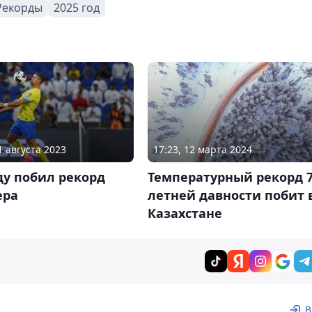
Рекорды
2025 год
1 августа 2023
17:23, 12 марта 2024
ду побил рекорд
Температурный рекорд 7
ера
летней давности побит 
Казахстане
В