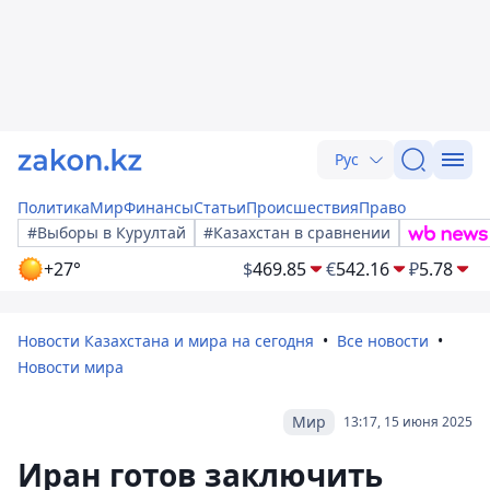
Рус
Политика
Мир
Финансы
Статьи
Происшествия
Право
#Выборы в Курултай
#Казахстан в сравнении
+27°
$
469.85
€
542.16
₽
5.78
Новости Казахстана и мира на сегодня
Все новости
Новости мира
Мир
13:17, 15 июня 2025
Иран готов заключить