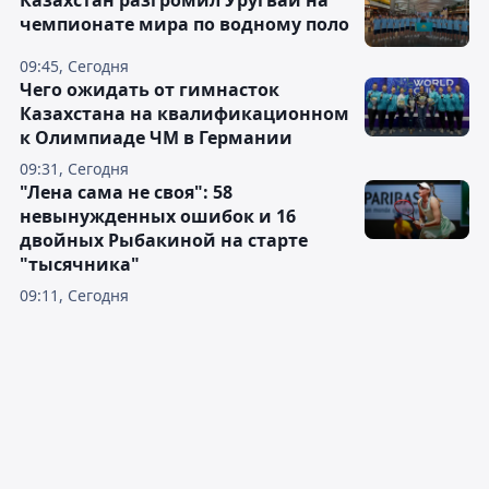
Казахстан разгромил Уругвай на
чемпионате мира по водному поло
09:45, Сегодня
Чего ожидать от гимнасток
Казахстана на квалификационном
к Олимпиаде ЧМ в Германии
09:31, Сегодня
"Лена сама не своя": 58
невынужденных ошибок и 16
двойных Рыбакиной на старте
"тысячника"
09:11, Сегодня