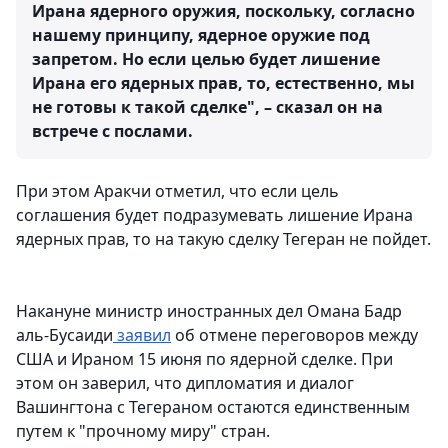
Ирана ядерного оружия, поскольку, согласно
нашему принципу, ядерное оружие под
запретом. Но если целью будет лишение
Ирана его ядерных прав, то, естественно, мы
не готовы к такой сделке", – сказал он на
встрече с послами.
При этом Аракчи отметил, что если цель
соглашения будет подразумевать лишение Ирана
ядерных прав, то на такую сделку Тегеран не пойдет.
Накануне министр иностранных дел Омана Бадр
аль-Бусаиди
заявил
об отмене переговоров между
США и Ираном 15 июня по ядерной сделке. При
этом он заверил, что дипломатия и диалог
Вашингтона с Тегераном остаются единственным
путем к "прочному миру" стран.