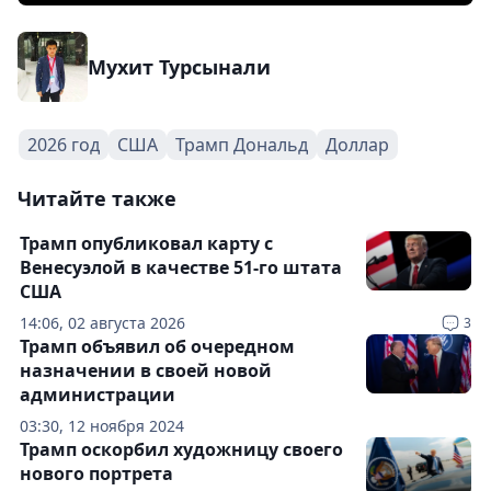
Мухит Турсынали
2026 год
США
Трамп Дональд
Доллар
Читайте также
Трамп опубликовал карту с
Венесуэлой в качестве 51-го штата
США
14:06, 02 августа 2026
3
Трамп объявил об очередном
назначении в своей новой
администрации
03:30, 12 ноября 2024
Трамп оскорбил художницу своего
нового портрета