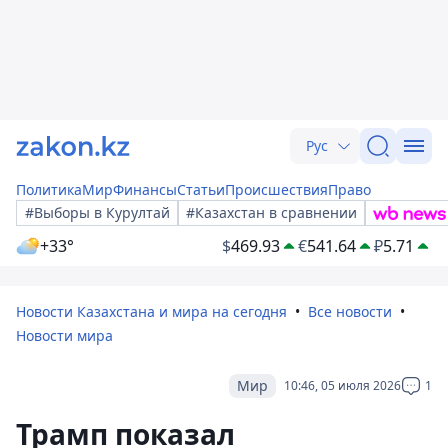
Рус
Политика
Мир
Финансы
Статьи
Происшествия
Право
#Выборы в Курултай
#Казахстан в сравнении
+33°
$
469.93
€
541.64
₽
5.71
Новости Казахстана и мира на сегодня
Все новости
Новости мира
Мир
10:46, 05 июля 2026
1
Трамп показал