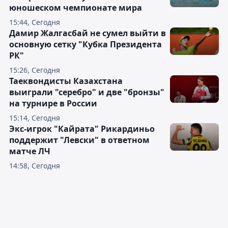
юношеском чемпионате мира
15:44, Сегодня
Дамир Жалгасбай не сумел выйти в
основную сетку "Кубка Президента
РК"
15:26, Сегодня
Таеквондисты Казахстана
выиграли "серебро" и две "бронзы"
на турнире в России
15:14, Сегодня
Экс-игрок "Кайрата" Рикардиньо
поддержит "Левски" в ответном
матче ЛЧ
14:58, Сегодня