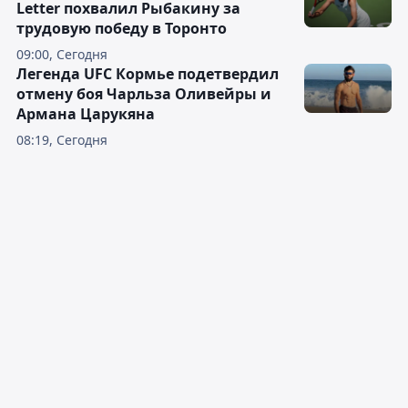
Letter похвалил Рыбакину за
трудовую победу в Торонто
09:00, Сегодня
Легенда UFC Кормье подетвердил
отмену боя Чарльза Оливейры и
Армана Царукяна
08:19, Сегодня