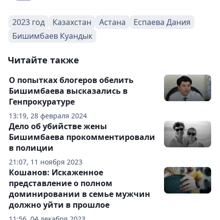
2023 год
Казахстан
Астана
Еспаева Дания
Бишимбаев Куандык
Читайте также
О попытках блогеров обелить
Бишимбаева высказались в
Генпрокуратуре
13:19, 28 февраля 2024
Дело об убийстве жены
Бишимбаева прокомментировали
в полиции
21:07, 11 ноября 2023
Кошанов: Искаженное
представление о полном
доминировании в семье мужчин
должно уйти в прошлое
11:56, 04 декабря 2023