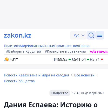
Рус
Политика
Мир
Финансы
Статьи
Происшествия
Право
#Выборы в Курултай
#Казахстан в сравнении
+31°
$
469.93
€
541.64
₽
5.71
Новости Казахстана и мира на сегодня
Все новости
Новости общества
Общество
12:30, 04 декабря 2023
Дания Еспаева: Историю о