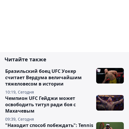
Читайте также
Бразильский боец UFC Уокер
считает Вердума величайшим
тяжеловесом в истории
10:19, Сегодня
Чемпион UFC Гейджи может
освободить титул ради боя с
Махачевым
09:39, Сегодня
"Находит способ побеждать": Tennis