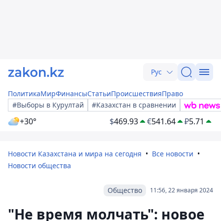
Рус
Политика
Мир
Финансы
Статьи
Происшествия
Право
#Выборы в Курултай
#Казахстан в сравнении
+30°
$
469.93
€
541.64
₽
5.71
Новости Казахстана и мира на сегодня
Все новости
Новости общества
Общество
11:56, 22 января 2024
"Не время молчать": новое