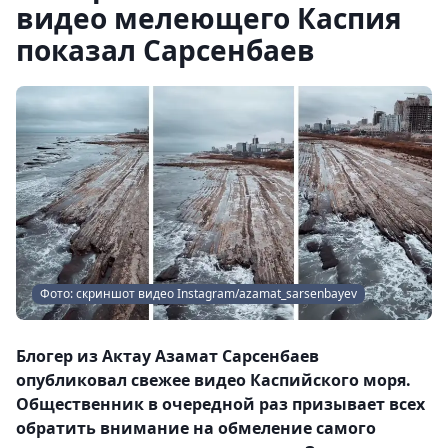
видео мелеющего Каспия
показал Сарсенбаев
Фото: скриншот видео Instagram/azamat_sarsenbayev
Блогер из Актау Азамат Сарсенбаев
опубликовал свежее видео Каспийского моря.
Общественник в очередной раз призывает всех
обратить внимание на обмеление самого