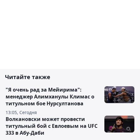
Читайте также
"Я очень рад за Мейирима":
менеджер Алимханулы Климас о
титульном бое Нурсултанова
13:05, Сегодня
Волкановски может провести
титульный бой с Евлоевым на UFC
333 в Абу-Даби