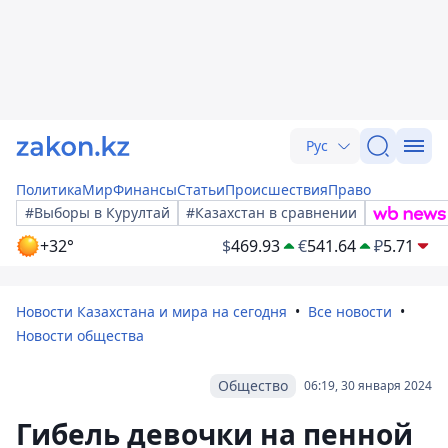
Рус
Политика
Мир
Финансы
Статьи
Происшествия
Право
#Выборы в Курултай
#Казахстан в сравнении
+32°
$
469.93
€
541.64
₽
5.71
Новости Казахстана и мира на сегодня
Все новости
Новости общества
Общество
06:19, 30 января 2024
Гибель девочки на пенной