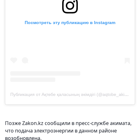
Посмотреть эту публикацию в Instagram
Публикация от Ақтөбе қаласының әкімдігi (@aqtobe_akimat)
Позже Zakon.kz сообщили в пресс-службе акимата,
что подача электроэнергии в данном районе
возобновлена.