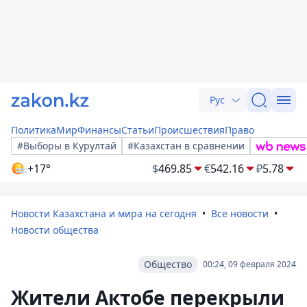
Рус
Политика
Мир
Финансы
Статьи
Происшествия
Право
#Выборы в Курултай
#Казахстан в сравнении
+17°
$
469.85
€
542.16
₽
5.78
Новости Казахстана и мира на сегодня
Все новости
Новости общества
Общество
00:24, 09 февраля 2024
Жители Актобе перекрыли