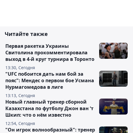
Читайте также
Первая ракетка Украины
Свитолина прокомментировала
выход в 4-й круг турнира в Торонто
13:30, Сегодня
"UFC побоится дать нам бой за
пояс": Мендес о первом бое Усмана
Нурмагомедова в лиге
13:13, Сегодня
Новый главный тренер сборной
Казахстана по футболу Джон ван ’т
Шкип: что о нём известно
12:54, Сегодня
"Он игрок волнообразный": тренер