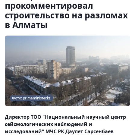
прокомментировал
строительство на разломах
в Алматы
Фото: primeminister.kz
Директор ТОО "Национальный научный центр
сейсмологических наблюдений и
исследований" МЧС РК Даулет Сарсенбаев