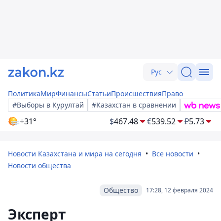
Рус
Политика
Мир
Финансы
Статьи
Происшествия
Право
#Выборы в Курултай
#Казахстан в сравнении
+31°
$
467.48
€
539.52
₽
5.73
Новости Казахстана и мира на сегодня
Все новости
Новости общества
Общество
17:28, 12 февраля 2024
Эксперт