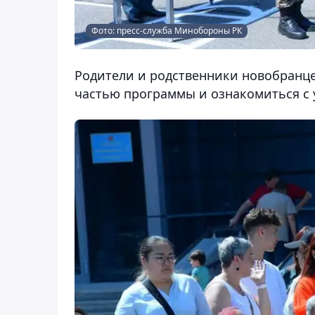
Фото: пресс-служба Минобороны РК
Родители и родственники новобранц
частью программы и ознакомиться с 