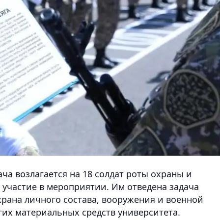
ача возлагается на 18 солдат роты охраны и
 участие в мероприятии. Им отведена задача
храна личного состава, вооружения и военной
гих материальных средств университета.