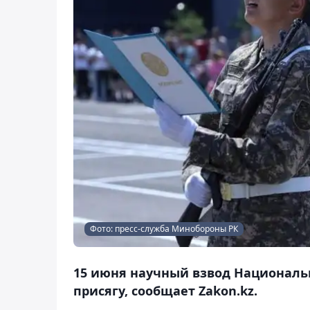
Фото: пресс-служба Минобороны РК
15 июня научный взвод Националь
присягу, сообщает Zakon.kz.