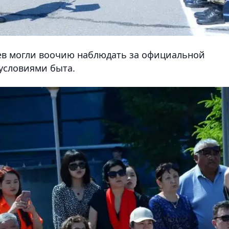
ев могли воочию наблюдать за официальной
условиями быта.