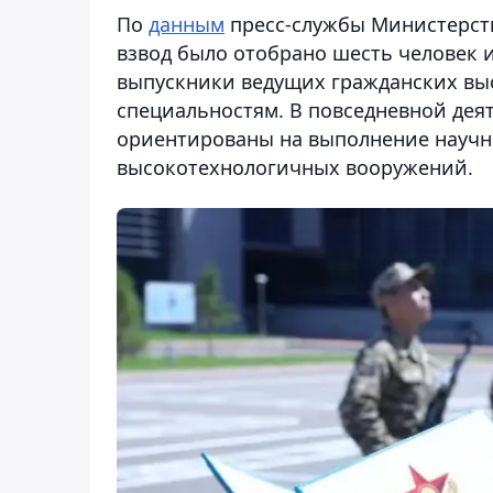
По
данным
пресс-службы Министерств
взвод было отобрано шесть человек и
выпускники ведущих гражданских вы
специальностям. В повседневной де
ориентированы на выполнение научно
высокотехнологичных вооружений.