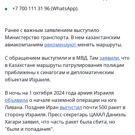
+7 700 111 31 96 (WhatsApp).
Ранее с важным заявлением выступило
Министерство транспорта. В нем казахстанским
авиакомпаниям
рекомендуют
менять маршруты.
С обращением выступили и в МВД. Там
заявили
, что
в Казахстане маршруты патрулирования полиции
приближены к синагогам и дипломатическим
объектам Израиля.
В ночь на 1 октября 2024 года армия Израиля
объявила
о начале наземной операции на юге
Ливана. Позднее Иран
выпустил
почти 500 ракет в
сторону Израиля. Пресс-секретарь ЦАХАЛ Даниэль
Хагари заявил, что часть ракет была сбита, но
"были и попадания".