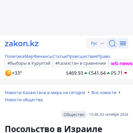
Рус
Политика
Мир
Финансы
Статьи
Происшествия
Право
#Выборы в Курултай
#Казахстан в сравнении
+33°
$
469.93
€
541.64
₽
5.71
Новости Казахстана и мира на сегодня
Все новости
Новости общества
Общество
15:38, 02 октября 2024
Посольство в Израиле