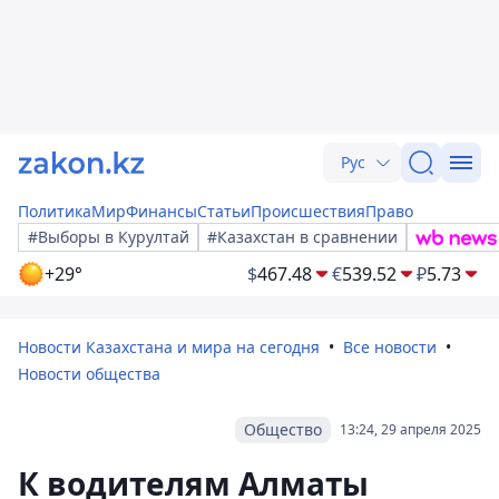
Рус
Политика
Мир
Финансы
Статьи
Происшествия
Право
#Выборы в Курултай
#Казахстан в сравнении
+29°
$
467.48
€
539.52
₽
5.73
Новости Казахстана и мира на сегодня
Все новости
Новости общества
Общество
13:24, 29 апреля 2025
К водителям Алматы