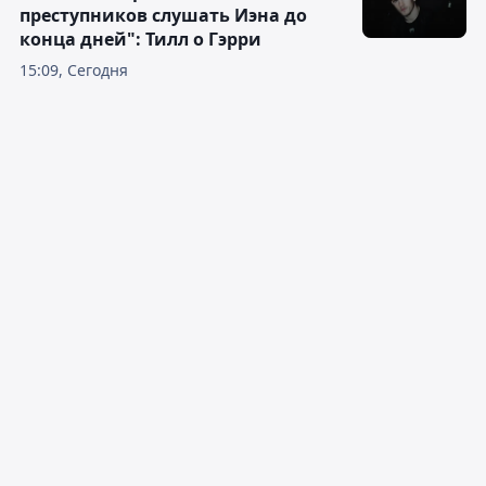
преступников слушать Иэна до
конца дней": Тилл о Гэрри
15:09, Сегодня