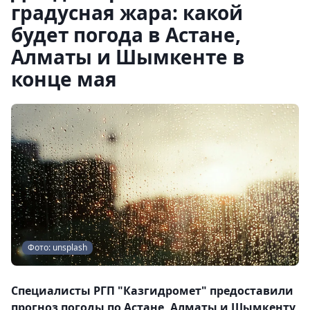
градусная жара: какой
будет погода в Астане,
Алматы и Шымкенте в
конце мая
Фото: unsplash
Специалисты РГП "Казгидромет" предоставили
прогноз погоды по Астане, Алматы и Шымкенту