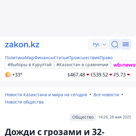
Рус
Политика
Мир
Финансы
Статьи
Происшествия
Право
#Выборы в Курултай
#Казахстан в сравнении
+33°
$
467.48
€
539.52
₽
5.73
Новости Казахстана и мира на сегодня
Все новости
Новости общества
Общество
14:26, 28 мая 2025
Дожди с грозами и 32-