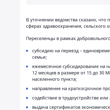
В уточнении ведомства сказано, что 
сферах здравоохранения, сельского 
Переселенцы в рамках добровольного 
субсидию на переезд – единовреме
семьи;
ежемесячное субсидирование на на
12 месяцев в размере от 15 до 30 
населенного пункта;
направление на краткосрочное пр
содействие в трудоустройстве ил
выдача сертификатов экономичес