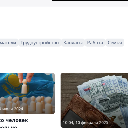
матели
Трудоустройство
Кандасы
Работа
Семья
29 июля 2024
ко человек
10:04, 10 февраля 2025
вольно