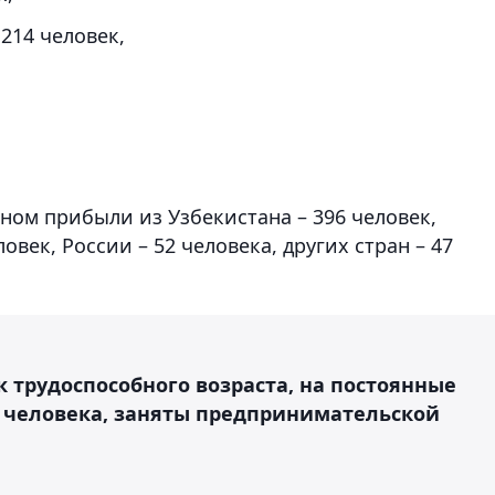
214 человек,
вном прибыли из Узбекистана – 396 человек,
овек, России – 52 человека, других стран – 47
 трудоспособного возраста, на постоянные
4 человека, заняты предпринимательской