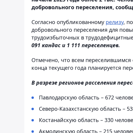
добровольного переселения, сообща
Согласно опубликованному
релизу
, п
добровольного переселения для пов
трудоизбыточных в трудодефицитные 
091 кандас и 1 111 переселенцев.
Отмечено, что всем переселившимся 
конца текущего года планируется пер
В разрезе регионов расселения перес
Павлодарскую область – 672 челове
Северо-Казахстанскую область – 53
Костанайскую область – 330 челове
Акмолинскую область – 215 челове