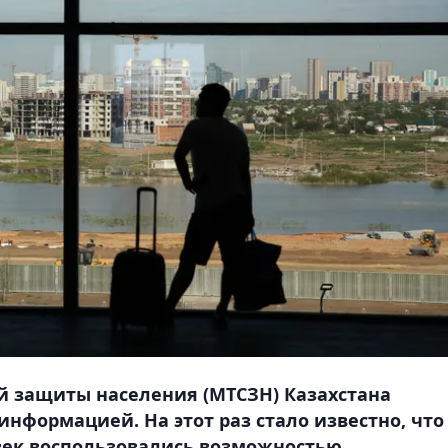
й защиты населения (МТСЗН) Казахстана
нформацией. На этот раз стало известно, что 
овек воспользовались возможностью