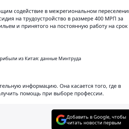
ющим содействие в межрегиональном переселени
идия на трудоустройство в размере 400 МРП за
ильем и принятого на постоянную работу на срок
 прибыли из Китая: данные Минтруда
ельную информацию. Она касается того, где в
олучить помощь при выборе профессии.
Добавить в Google, чтобы
читать новости первым