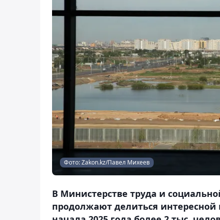
Фото: Zakon.kz/Павел Михеев
В Министерстве труда и социально
продолжают делиться интересной и
начала 2025 года более 2 тыс. чел