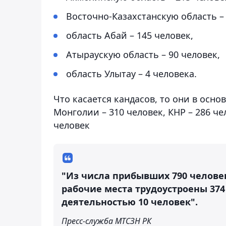
Восточно-Казахстанскую область – 
область Абай – 145 человек,
Атыраускую область – 90 человек,
область Улытау – 4 человека.
Что касается кандасов, то они в осно
Монголии – 310 человек, КНР – 286 чел
человек
"Из числа прибывших 790 человек
рабочие места трудоустроены 37
деятельностью 10 человек".
Пресс-служба МТСЗН РК