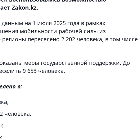
ет Zakon.kz.
о данным на 1 июля 2025 года в рамках
ышения мобильности рабочей силы из
регионы переселено 2 202 человека, в том числ
оказаны меры государственной поддержки. До
еселить 9 653 человека.
елено в:
ка,
2 человека,
к,
к,