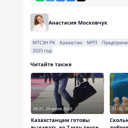
Анастасия Московчук
МТСЗН РК
Казахстан
МРП
Предприни
2025 год
Читайте также
09:21, 29 июля 2026
11:22, 
Казахстанцам готовы
Сколь
выдавать до 7 млн тенге
добро