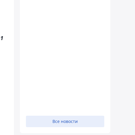
е
1
Все новости