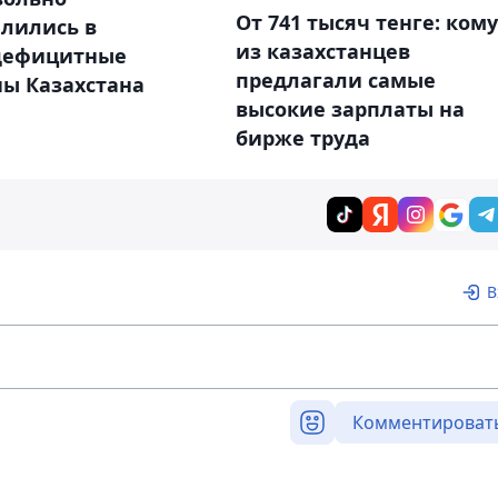
От 741 тысяч тенге: кому
елились в
из казахстанцев
дефицитные
предлагали самые
ны Казахстана
высокие зарплаты на
бирже труда
В
Комментироват