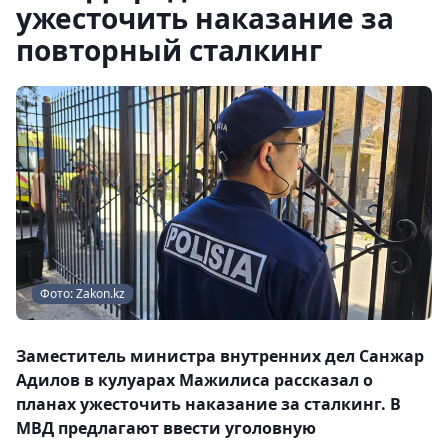
ужесточить наказание за
повторный сталкинг
Фото: Zakon.kz
Заместитель министра внутренних дел Санжар
Адилов в кулуарах Мажилиса рассказал о
планах ужесточить наказание за сталкинг. В
МВД предлагают ввести уголовную