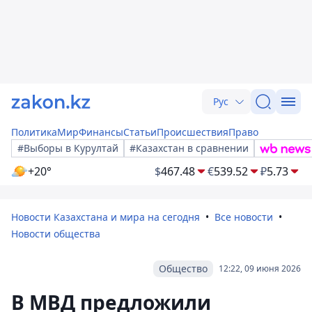
Рус
Политика
Мир
Финансы
Статьи
Происшествия
Право
#Выборы в Курултай
#Казахстан в сравнении
+20°
$
467.48
€
539.52
₽
5.73
Новости Казахстана и мира на сегодня
Все новости
Новости общества
Общество
12:22, 09 июня 2026
В МВД предложили