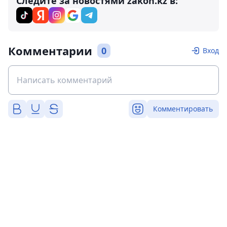
Следите за новостями zakon.kz в:
Комментарии
0
Вход
Комментировать