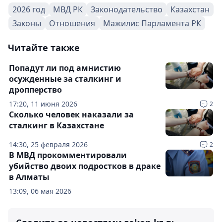
2026 год
МВД РК
Законодательство
Казахстан
Законы
Отношения
Мажилис Парламента РК
Читайте также
Попадут ли под амнистию
осужденные за сталкинг и
дропперство
17:20, 11 июня 2026
2
Сколько человек наказали за
сталкинг в Казахстане
14:30, 25 февраля 2026
2
В МВД прокомментировали
убийство двоих подростков в драке
в Алматы
13:09, 06 мая 2026