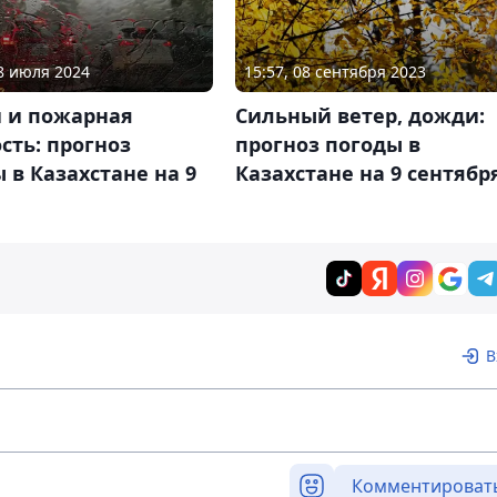
08 июля 2024
15:57, 08 сентября 2023
 и пожарная
Сильный ветер, дожди:
сть: прогноз
прогноз погоды в
 в Казахстане на 9
Казахстане на 9 сентябр
В
Комментироват