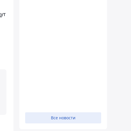
дут
Все новости