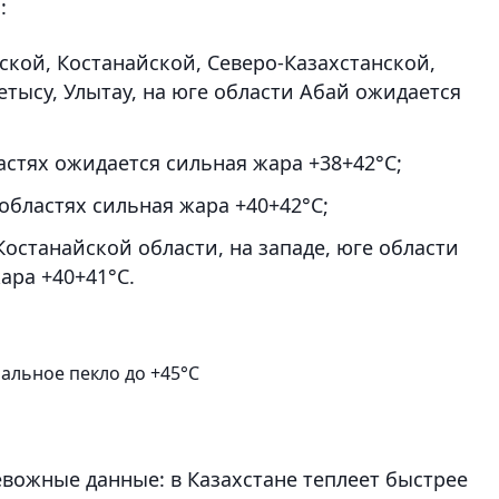
:
ской, Костанайской, Северо-Казахстанской,
етысу, Улытау, на юге области Абай ожидается
стях ожидается сильная жара +38+42°С;
областях сильная жара +40+42°С;
останайской области, на западе, юге области
ара +40+41°С.
мальное пекло до +45°С
евожные данные: в Казахстане теплеет быстрее