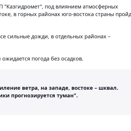
ГП "Казгидромет", под влиянием атмосферных
токе, в горных районах юго-востока страны прой
се сильные дожди, в отдельных районах –
 ожидается погода без осадков.
иление ветра, на западе, востоке – шквал.
ики прогнозируется туман".