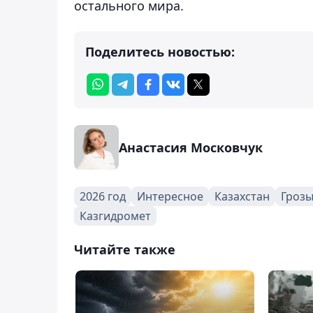
остального мира.
Поделитесь новостью:
Анастасия Московчук
2026 год
Интересное
Казахстан
Гроз
Казгидромет
Читайте также