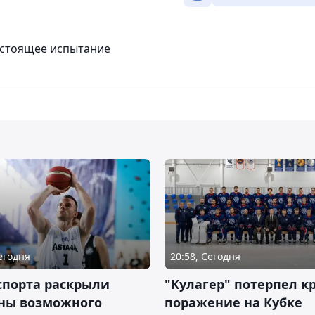
настоящее испытание
Сегодня
20:58, Сегодня
спорта раскрыли
"Кулагер" потерпел к
ны возможного
поражение на Кубке