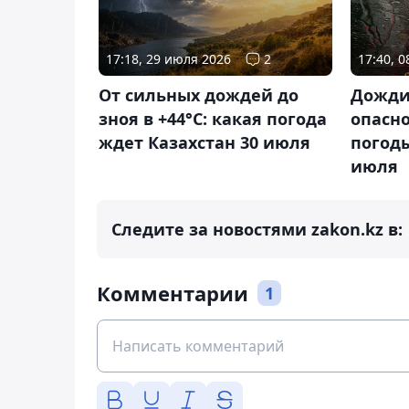
17:18, 29 июля 2026
2
17:40, 
От сильных дождей до
Дожди
зноя в +44°C: какая погода
опасно
ждет Казахстан 30 июля
погоды
июля
Следите за новостями zakon.kz в:
Комментарии
1