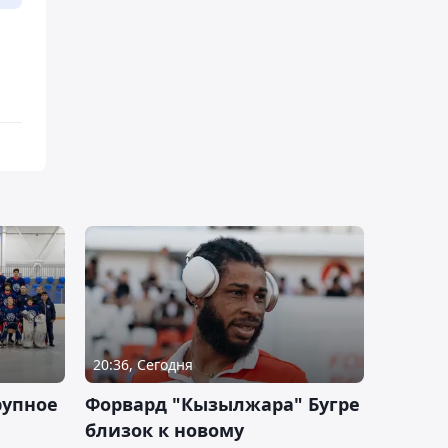
20:36, Сегодня
рупное
Форвард "Кызылжара" Бугре
близок к новому