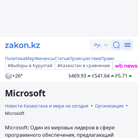
Рус
Политика
Мир
Финансы
Статьи
Происшествия
Право
#Выборы в Курултай
#Казахстан в сравнении
+26°
$
469.93
€
541.64
₽
5.71
Microsoft
Новости Казахстана и мира на сегодня
Организация
Microsoft
Microsoft: Один из мировых лидеров в сфере
программного обеспечения, предлагающий