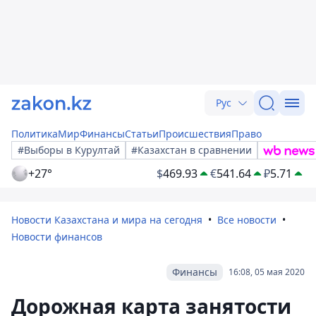
Рус
Политика
Мир
Финансы
Статьи
Происшествия
Право
#Выборы в Курултай
#Казахстан в сравнении
+27°
$
469.93
€
541.64
₽
5.71
Новости Казахстана и мира на сегодня
Все новости
Новости финансов
Финансы
16:08, 05 мая 2020
Дорожная карта занятости