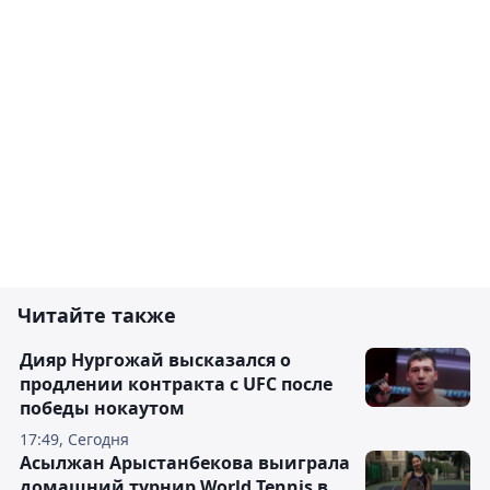
Читайте также
Дияр Нургожай высказался о
продлении контракта с UFC после
победы нокаутом
17:49, Сегодня
Асылжан Арыстанбекова выиграла
домашний турнир World Tennis в