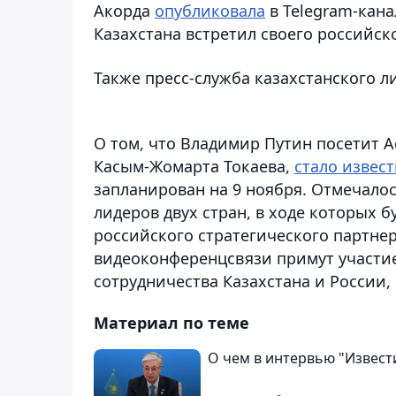
Акорда
опубликовала
в Telegram-кана
Казахстана встретил своего российско
Также пресс-служба казахстанского ли
О том, что Владимир Путин посетит 
Касым-Жомарта Токаева,
стало извес
запланирован на 9 ноября. Отмечалос
лидеров двух стран, в ходе которых 
российского стратегического партне
видеоконференцсвязи примут участие
сотрудничества Казахстана и России,
Материал по теме
О чем в интервью "Извест