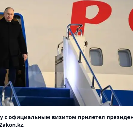
тану с официальным визитом прилетел президе
Zakon.kz.