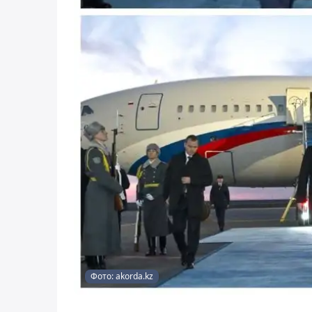
Фото: akorda.kz