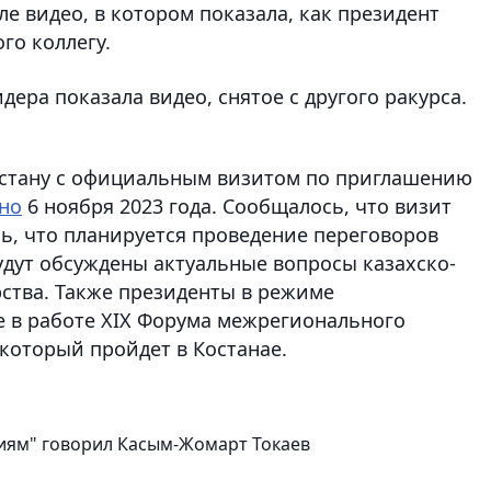
ле видео, в котором показала, как президент
го коллегу.
дера показала видео, снятое с другого ракурса.
Астану с официальным визитом по приглашению
тно
6 ноября 2023 года. Сообщалось, что визит
ь, что планируется проведение переговоров
будут обсуждены актуальные вопросы казахско-
рства. Также президенты в режиме
 в работе XIX Форума межрегионального
 который пройдет в Костанае.
иям" говорил Касым-Жомарт Токаев