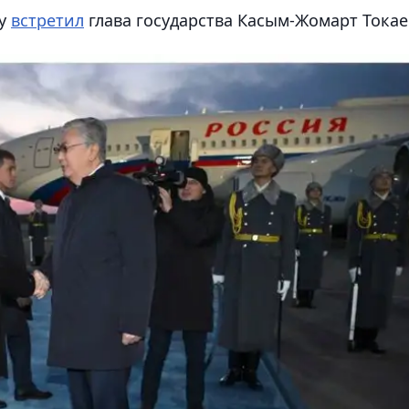
ту
встретил
глава государства Касым-Жомарт Токае