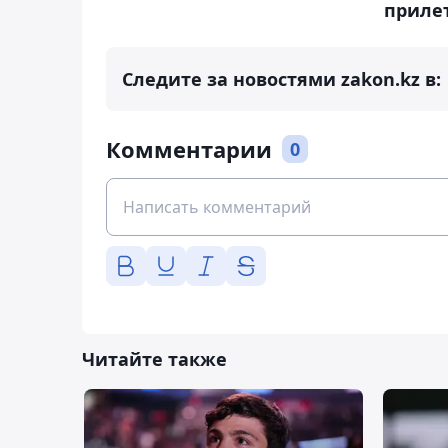
прилет
Следите за новостями zakon.kz в:
Комментарии
0
Читайте также