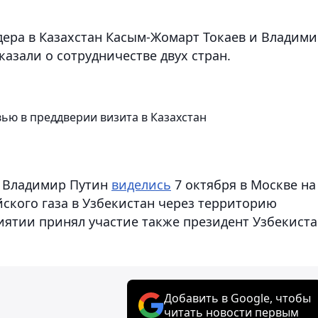
дера в Казахстан Касым-Жомарт Токаев и Владим
азали о сотрудничестве двух стран.
ью в преддверии визита в Казахстан
и Владимир Путин
виделись
7 октября в Москве на
ского газа в Узбекистан через территорию
иятии принял участие также президент Узбекист
Добавить в Google, чтобы
читать новости первым