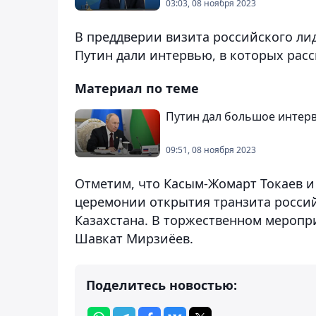
03:03, 08 ноября 2023
В преддверии визита российского ли
Путин
дали интервью, в которых расск
Материал по теме
Путин дал большое интерв
09:51, 08 ноября 2023
Отметим, что Касым-Жомарт Токаев 
церемонии открытия транзита россий
Казахстана. В торжественном меропр
Шавкат Мирзиёев.
Поделитесь новостью: