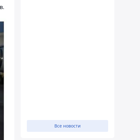
в.
Все новости