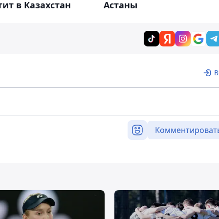
ит в Казахстан
Астаны
В
Комментироват