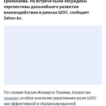
Ермекбаева. На встрече были обсуждены
перспективы дальнейшего развития
взаимодействия в рамках ШОС, сообщает
Zakon.kz.
По словам Касым-Жомарта Токаева, Казахстан
придает
особое значение укреплению роли ШОС
как эффективной и сбалансированной