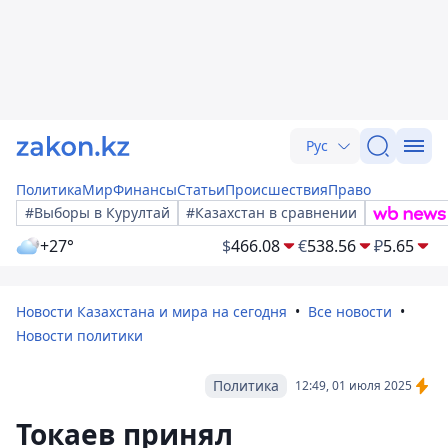
Рус
Политика
Мир
Финансы
Статьи
Происшествия
Право
#Выборы в Курултай
#Казахстан в сравнении
+27°
$
466.08
€
538.56
₽
5.65
Новости Казахстана и мира на сегодня
Все новости
Новости политики
Политика
12:49, 01 июля 2025
Токаев принял