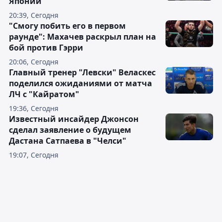
Японии
20:39, Сегодня
"Смогу побить его в первом
раунде": Махачев раскрыл план на
бой против Гэрри
20:06, Сегодня
Главный тренер "Левски" Веласкес
поделился ожиданиями от матча
ЛЧ с "Кайратом"
19:36, Сегодня
Известный инсайдер Джонсон
сделал заявление о будущем
Дастана Сатпаева в "Челси"
19:07, Сегодня