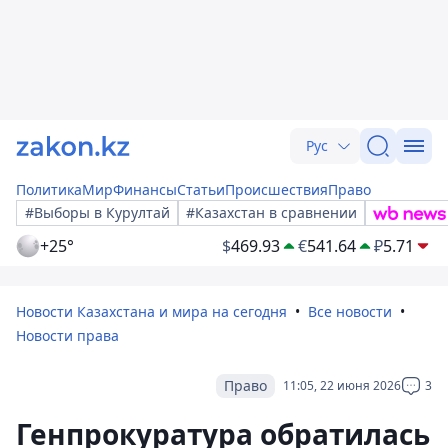
Рус
Политика
Мир
Финансы
Статьи
Происшествия
Право
#Выборы в Курултай
#Казахстан в сравнении
+25°
$
469.93
€
541.64
₽
5.71
Новости Казахстана и мира на сегодня
Все новости
Новости права
Право
11:05, 22 июня 2026
3
Генпрокуратура обратилась