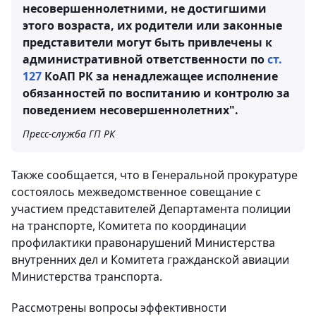
несовершеннолетними, не достигшими
этого возраста, их родители или законные
представители могут быть привлечены к
административной ответственности по
ст.
127
КоАП РК за ненадлежащее исполнение
обязанностей по воспитанию и контролю за
поведением несовершеннолетних".
Пресс-служба ГП РК
Также сообщается, что в Генеральной прокуратуре
состоялось межведомственное совещание с
участием представителей Департамента полиции
на транспорте, Комитета по координации
профилактики правонарушений Министерства
внутренних дел и Комитета гражданской авиации
Министерства транспорта.
Рассмотрены вопросы эффективности