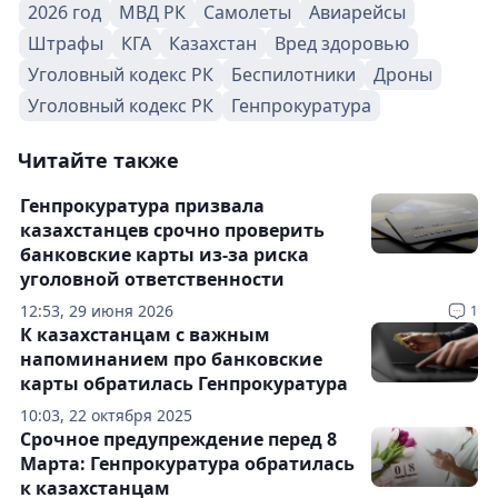
2026 год
МВД РК
Самолеты
Авиарейсы
Штрафы
КГА
Казахстан
Вред здоровью
Уголовный кодекс РК
Беспилотники
Дроны
Уголовный кодекс РК
Генпрокуратура
Читайте также
Генпрокуратура призвала
казахстанцев срочно проверить
банковские карты из-за риска
уголовной ответственности
12:53, 29 июня 2026
1
К казахстанцам с важным
напоминанием про банковские
карты обратилась Генпрокуратура
10:03, 22 октября 2025
Срочное предупреждение перед 8
Марта: Генпрокуратура обратилась
к казахстанцам