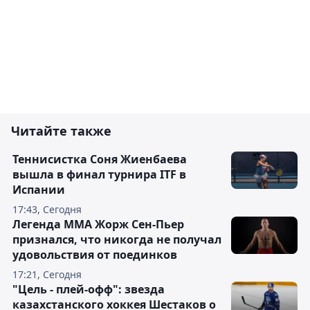
Читайте также
Теннисистка Соня Жиенбаева
вышла в финал турнира ITF в
Испании
17:43, Сегодня
Легенда ММА Жорж Сен-Пьер
признался, что никогда не получал
удовольствия от поединков
17:21, Сегодня
"Цель - плей-офф": звезда
казахстанского хоккея Шестаков о