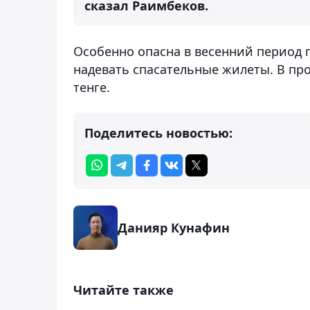
сказал Раимбеков.
Особенно опасна в весенний период 
надевать спасательные жилеты. В пр
тенге.
Поделитесь новостью:
Данияр Кунафин
Читайте также