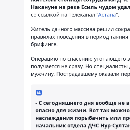
Накануне на реке Есиль чудом уда
со ссылкой на телеканал "
Астана
".
Житель дачного массива решил сократ
правилах поведения в период таяния
брифинге.
Операцию по спасению утопающего з
получается не сразу. Но специалист
мужчину. Пострадавшему оказали пер
- С сегодняшнего дня вообще не в
опасно для жизни. Вот так можно
наслаждения порыбачить или пройт
начальник отдела ДЧС Нур-Султа