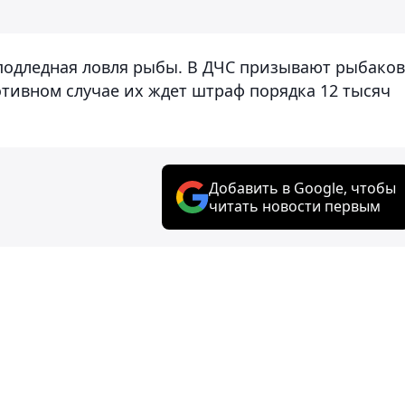
подледная ловля рыбы. В ДЧС призывают рыбаков
отивном случае их ждет штраф порядка 12 тысяч
Добавить в Google, чтобы
читать новости первым