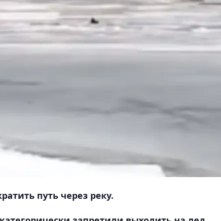
ратить путь через реку.
категорически запретили выходить на лед.