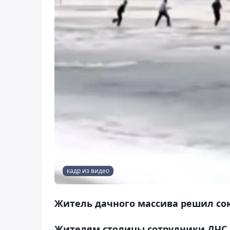
кадр из видео
Житель дачного массива решил сок
Жителям столицы сотрудники ДЧС 