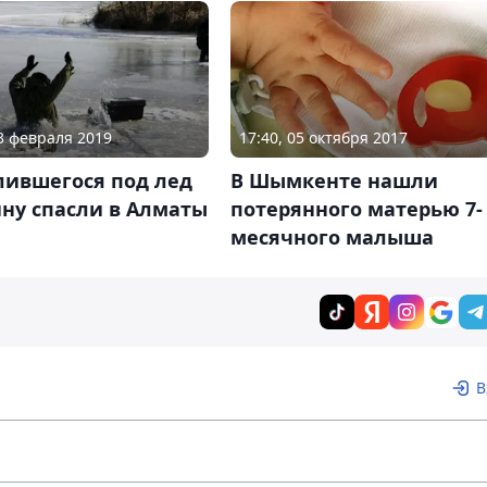
03 февраля 2019
17:40, 05 октября 2017
лившегося под лед
В Шымкенте нашли
ну спасли в Алматы
потерянного матерью 7-
месячного малыша
В