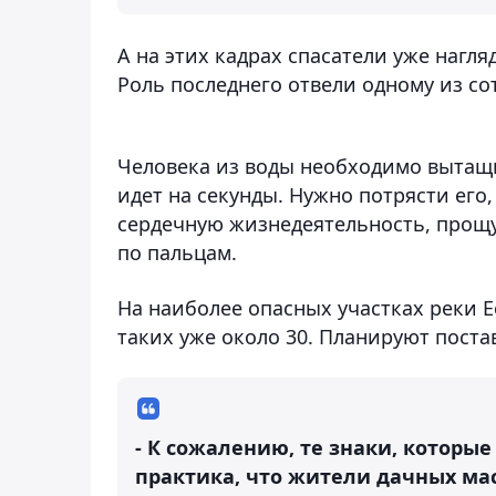
А на этих кадрах спасатели уже нагл
Роль последнего отвели одному из со
Человека из воды необходимо вытащит
идет на секунды. Нужно потрясти его,
сердечную жизнедеятельность, прощу
по пальцам.
На наиболее опасных участках реки 
таких уже около 30. Планируют поста
- К сожалению, те знаки, которые
практика, что жители дачных мас