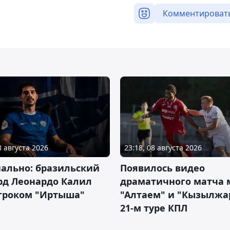
Комментироват
8 августа 2026
23:18, 08 августа 2026
ально: бразильский
Появилось видео
рд Леонардо Калил
драматичного матча
игроком "Иртыша"
"Алтаем" и "Кызылжа
21-м туре КПЛ