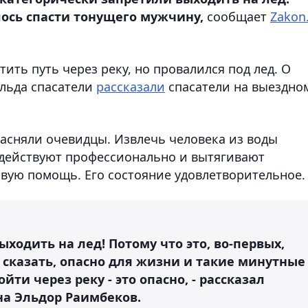
лось спасти тонущего мужчину,
сообщает
Zakon
ить путь через реку, но провалился под лед. О
 льда спасатели
рассказали
спасатели на выездно
асняли очевидцы. Извлечь человека из воды
ы действуют профессионально и вытягивают
вую помощь. Его состояние удовлетворительное.
ыходить на лед! Потому что это, во-первых,
 сказать, опасно для жизни и такие минутные
и через реку - это опасно, - рассказал
на Эльдор Раимбеков.