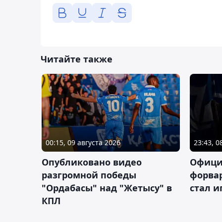
Читайте также
00:15, 09 августа 2026
23:43, 0
Опубликовано видео
Офици
разгромной победы
форва
"Ордабасы" над "Жетысу" в
стал 
КПЛ