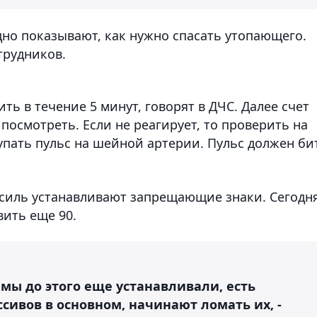
ядно показывают, как нужно спасать утопающего.
трудников.
ь в течение 5 минут, говорят в ДЧС. Далее счет
 посмотреть. Если не реагирует, то проверить на
пать пульс на шейной артерии. Пульс должен би
Есиль устанавливают запрещающие знаки. Сегодн
вить еще 90.
 мы до этого еще устанавливали, есть
сивов в основном, начинают ломать их, -