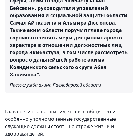
сферы, аким города Экибастуза Аян
Бейсекин, руководители управлений
образования и социальной защиты области
Самал Айтказина и Альмира Дюсюпова.
Также аким области поручил главе города
горняков принять меры дисциплинарного
характера в отношении должностных лиц
города Экибастуза, в том числе рассмотреть
вопрос о дальнейшей работе акима
Кояндинского сельского округа Абая
Хакимова".
Пресс-служба акима Павлодарской области
Глава региона напомнил, что все общество и
особенно уполномоченные государственные
служащие должны стоять на страже жизни и
здоровья детей.