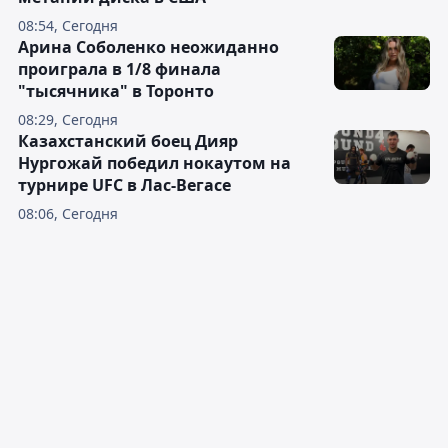
08:54, Сегодня
Арина Соболенко неожиданно
проиграла в 1/8 финала
"тысячника" в Торонто
08:29, Сегодня
Казахстанский боец Дияр
Нургожай победил нокаутом на
турнире UFC в Лас-Вегасе
08:06, Сегодня