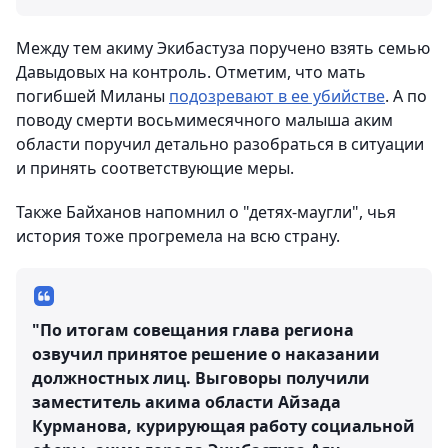
Между тем акиму Экибастуза поручено взять семью
Давыдовых на контроль. Отметим, что мать
погибшей Миланы
подозревают в ее убийстве
. А по
поводу смерти восьмимесячного малыша аким
области поручил детально разобраться в ситуации
и принять соответствующие меры.
Также Байханов напомнил о "детях-маугли", чья
история тоже прогремела на всю страну.
"По итогам совещания глава региона
озвучил принятое решение о наказании
должностных лиц. Выговоры получили
заместитель акима области Айзада
Курманова, курирующая работу социальной