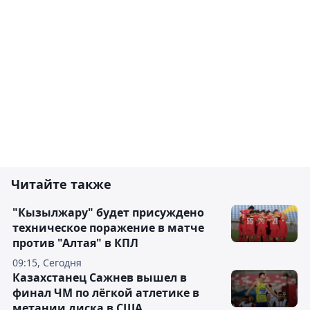
Читайте также
"Кызылжару" будет присуждено
техническое поражение в матче
против "Алтая" в КПЛ
09:15, Сегодня
Казахстанец Сажнев вышел в
финал ЧМ по лёгкой атлетике в
метании диска в США