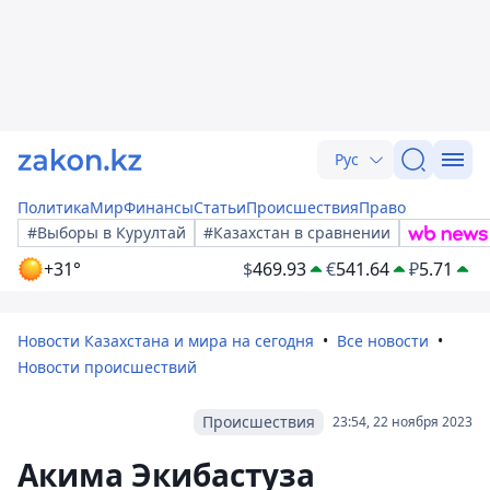
Рус
Политика
Мир
Финансы
Статьи
Происшествия
Право
#Выборы в Курултай
#Казахстан в сравнении
+31°
$
469.93
€
541.64
₽
5.71
Новости Казахстана и мира на сегодня
Все новости
Новости происшествий
Происшествия
23:54, 22 ноября 2023
Акима Экибастуза