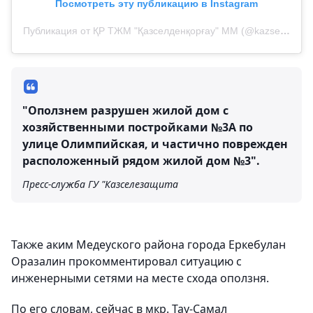
Посмотреть эту публикацию в Instagram
Публикация от ҚР ТЖМ "Қазселденқорғау" ММ (@kazselezashita)
"Оползнем разрушен жилой дом с
хозяйственными постройками №3А по
улице Олимпийская, и частично поврежден
расположенный рядом жилой дом №3".
Пресс-служба ГУ "Казселезащита
Также аким Медеуского района города Еркебулан
Оразалин прокомментировал ситуацию с
инженерными сетями на месте схода оползня.
По его словам, сейчас в мкр. Тау-Самал