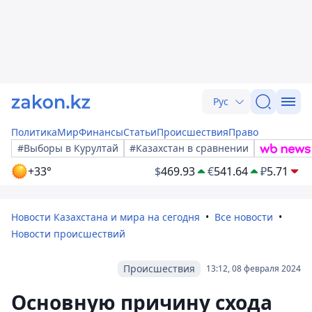
Рус
Политика
Мир
Финансы
Статьи
Происшествия
Право
#Выборы в Курултай
#Казахстан в сравнении
+33°
$
469.93
€
541.64
₽
5.71
Новости Казахстана и мира на сегодня
Все новости
Новости происшествий
Происшествия
13:12, 08 февраля 2024
Основную причину схода