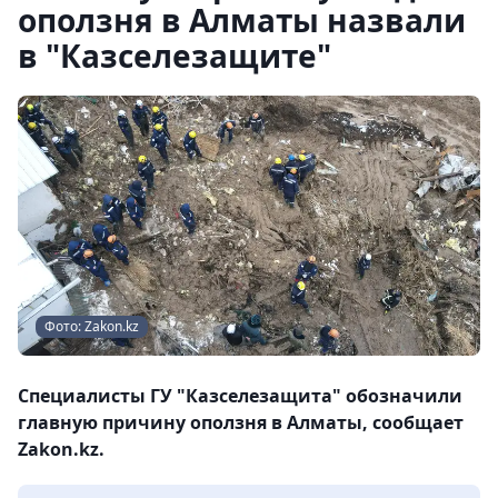
оползня в Алматы назвали
в "Казселезащите"
Фото: Zakon.kz
Специалисты ГУ "Казселезащита" обозначили
главную причину оползня в Алматы, сообщает
Zakon.kz.