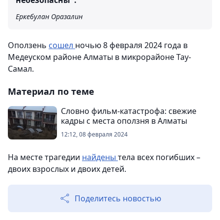
небезопасны".
Еркебулан Оразалин
Оползень
сошел
ночью 8 февраля 2024 года в
Медеуском районе Алматы в микрорайоне Тау-
Самал.
Материал по теме
Словно фильм-катастрофа: свежие
кадры с места оползня в Алматы
12:12, 08 февраля 2024
На месте трагедии
найдены
тела всех погибших –
двоих взрослых и двоих детей.
Поделитесь новостью