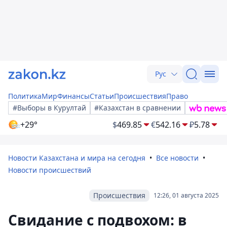
Рус
Политика
Мир
Финансы
Статьи
Происшествия
Право
#Выборы в Курултай
#Казахстан в сравнении
+29°
$
469.85
€
542.16
₽
5.78
Новости Казахстана и мира на сегодня
Все новости
Новости происшествий
Происшествия
12:26, 01 августа 2025
Свидание с подвохом: в