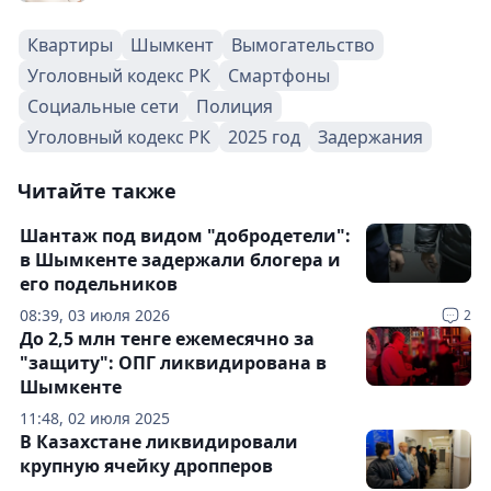
Квартиры
Шымкент
Вымогательство
Уголовный кодекс РК
Смартфоны
Социальные сети
Полиция
Уголовный кодекс РК
2025 год
Задержания
Читайте также
Шантаж под видом "добродетели":
в Шымкенте задержали блогера и
его подельников
08:39, 03 июля 2026
2
До 2,5 млн тенге ежемесячно за
"защиту": ОПГ ликвидирована в
Шымкенте
11:48, 02 июля 2025
В Казахстане ликвидировали
крупную ячейку дропперов