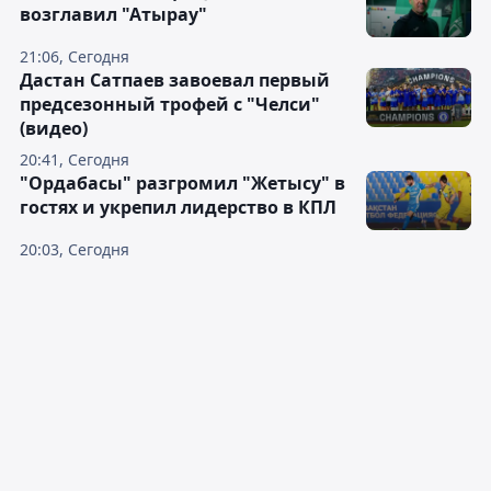
возглавил "Атырау"
21:06, Сегодня
Дастан Сатпаев завоевал первый
предсезонный трофей с "Челси"
(видео)
20:41, Сегодня
"Ордабасы" разгромил "Жетысу" в
гостях и укрепил лидерство в КПЛ
20:03, Сегодня