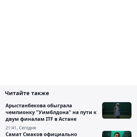
Читайте также
Арыстанбекова обыграла
чемпионку "Уимблдона" на пути к
двум финалам ITF в Астане
21:41, Сегодня
Самат Смаков официально