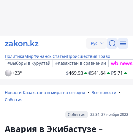
Рус
Политика
Мир
Финансы
Статьи
Происшествия
Право
#Выборы в Курултай
#Казахстан в сравнении
+23°
$
469.93
€
541.64
₽
5.71
Новости Казахстана и мира на сегодня
Все новости
События
События
22:34, 27 ноября 2022
Авария в Экибастузе –