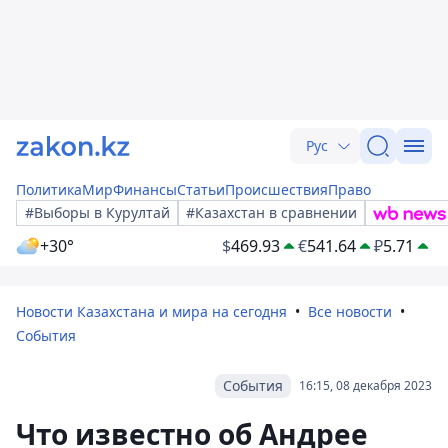
Рус
Политика
Мир
Финансы
Статьи
Происшествия
Право
#Выборы в Курултай
#Казахстан в сравнении
+30°
$
469.93
€
541.64
₽
5.71
Новости Казахстана и мира на сегодня
Все новости
События
События
16:15, 08 декабря 2023
Что известно об Андрее