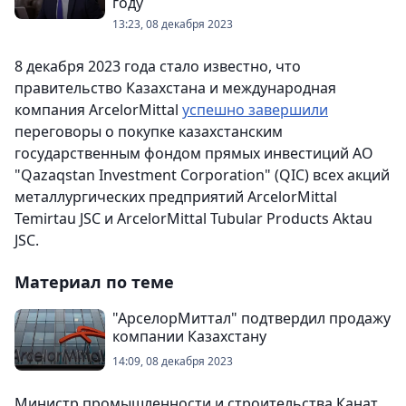
году
13:23, 08 декабря 2023
8 декабря 2023 года стало известно, что
правительство Казахстана и международная
компания ArcelorMittal
успешно завершили
переговоры о покупке казахстанским
государственным фондом прямых инвестиций АО
"Qazaqstan Investment Corporation" (QIC) всех акций
металлургических предприятий ArcelorMittal
Temirtau JSC и ArcelorMittal Tubular Products Aktau
JSC.
Материал по теме
"АрселорМиттал" подтвердил продажу
компании Казахстану
14:09, 08 декабря 2023
Министр промышленности и строительства Канат