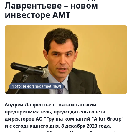
Лаврентьеве – новом
инвесторе АМТ
Фото: Telegram/qarmet_news
Андрей Лаврентьев – казахстанский
предприниматель, председатель совета
директоров АО "Группа компаний "Allur Group"
и с сегодняшнего дня, 8 декабря 2023 года,