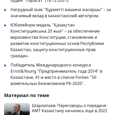
орден "Парасат" (16.12.2021).
Нагрудный знак "Құрметті машина жасаушы" – за
значимый вклад в казахстанский автопром.
Юбилейную медаль "Қазақстан
Конституциясына 20 жыл" – за обеспечение
верховенства Конституции, становление и
развитие конституционных основ Республики
Казахстан, защиту конституционных прав
граждан.
Победитель Международного конкурса
Ernst&Young "Предприниматель года 2014" в
Казахстане, 41-е место в списке Forbes "50
влиятельных бизнесменов РК-2020".
Материал по теме
Шарлапаев: Переговоры о передаче
АМТ Казахстану начались еще в 2022