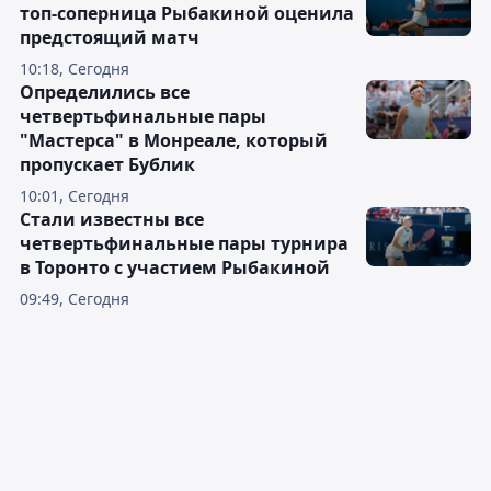
топ-соперница Рыбакиной оценила
предстоящий матч
10:18, Сегодня
Определились все
четвертьфинальные пары
"Мастерса" в Монреале, который
пропускает Бублик
10:01, Сегодня
Стали известны все
четвертьфинальные пары турнира
в Торонто с участием Рыбакиной
09:49, Сегодня