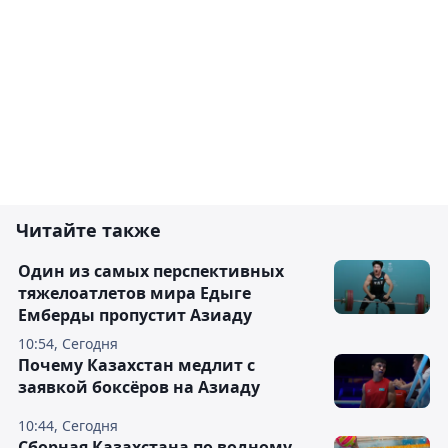
Читайте также
Один из самых перспективных
тяжелоатлетов мира Едыге
Емберды пропустит Азиаду
10:54, Сегодня
Почему Казахстан медлит с
заявкой боксёров на Азиаду
10:44, Сегодня
Сборная Казахстана по водному