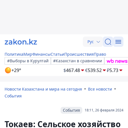
Рус
Политика
Мир
Финансы
Статьи
Происшествия
Право
#Выборы в Курултай
#Казахстан в сравнении
+29°
$
467.48
€
539.52
₽
5.73
Новости Казахстана и мира на сегодня
Все новости
События
События
18:11, 26 февраля 2024
Токаев: Сельское хозяйство