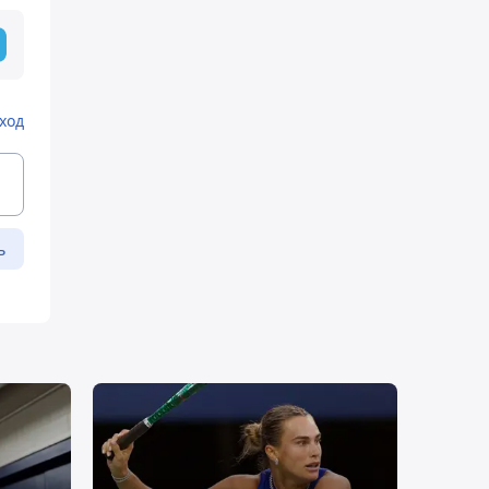
ход
ь