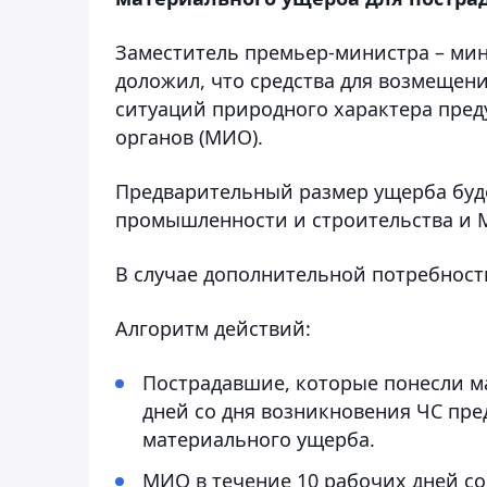
Заместитель премьер-министра – ми
доложил, что средства для возмеще
ситуаций природного характера пред
органов (МИО).
Предварительный размер ущерба буд
промышленности и строительства и 
В случае дополнительной потребности
Алгоритм действий:
Пострадавшие, которые понесли м
дней со дня возникновения ЧС пр
материального ущерба.
МИО в течение 10 рабочих дней со