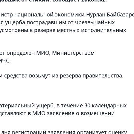
нистр национальной экономики Нурлан Байбазар
ния ущерба пострадавшим от чрезвычайных
усмотрены в резерве местных исполнительных
ет определен МИО, Министерством
МЧС.
 средства возьмут из резерва правительства.
атериальный ущерб, в течение 30 календарных
едставляют в МИО заявление о возмещении
 дня регистрации заявления организует оценку