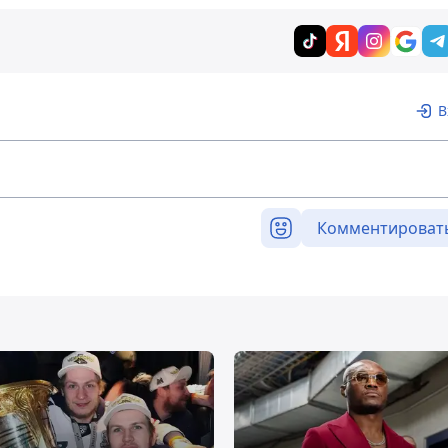
В
Комментироват