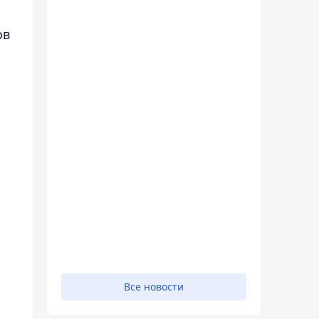
ов
Все новости