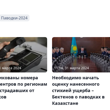
Паводки-2024
31 марта 2024
11:14, 31 марта 2024
икованы номера
Необходимо начать
ентров по регионам
оценку нанесенного
острадавших от
стихией ущерба –
ков
Бектенов о паводках в
Казахстане