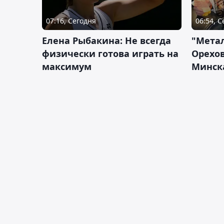
07:16, Сегодня
06:54, 
Елена Рыбакина: Не всегда
"Мета
физически готова играть на
Орехов
максимум
Минск