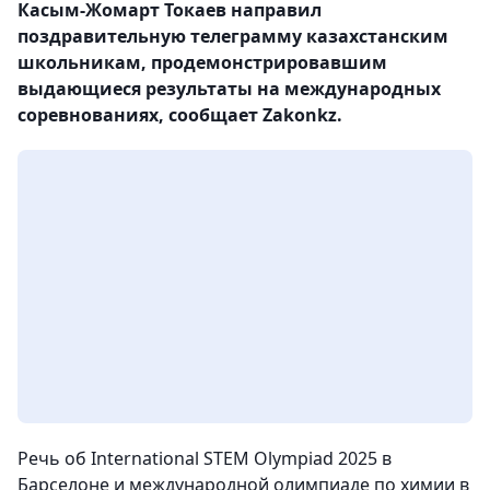
Касым-Жомарт Токаев направил
поздравительную телеграмму казахстанским
школьникам, продемонстрировавшим
выдающиеся результаты на международных
соревнованиях, сообщает Zakonkz.
Речь об International STEM Olympiad 2025 в
Барселоне и международной олимпиаде по химии в