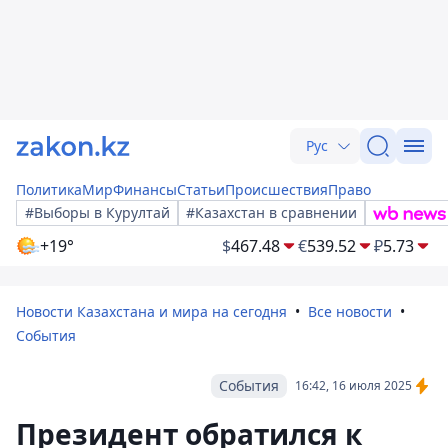
Рус
Политика
Мир
Финансы
Статьи
Происшествия
Право
#Выборы в Курултай
#Казахстан в сравнении
+19°
$
467.48
€
539.52
₽
5.73
Новости Казахстана и мира на сегодня
Все новости
События
События
16:42, 16 июля 2025
Президент обратился к